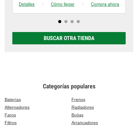
Detalles
|
Cómo llegar
|
Compra ahora
De
BUSCAR OTRA TIENDA
Categorías populares
Baterías
Frenos
Alternadores
Radiadores
Faros
Bujías
Filtros
Arrancadores