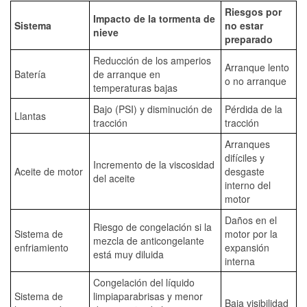
Riesgos por
Impacto de la tormenta de
Sistema
no estar
nieve
preparado
Reducción de los amperios
Arranque lento
Batería
de arranque en
o no arranque
temperaturas bajas
Bajo (PSI) y disminución de
Pérdida de la
Llantas
tracción
tracción
Arranques
difíciles y
Incremento de la viscosidad
Aceite de motor
desgaste
del aceite
interno del
motor
Daños en el
Riesgo de congelación si la
Sistema de
motor por la
mezcla de anticongelante
enfriamiento
expansión
está muy diluida
interna
Congelación del líquido
Sistema de
limpiaparabrisas y menor
Baja visibilidad