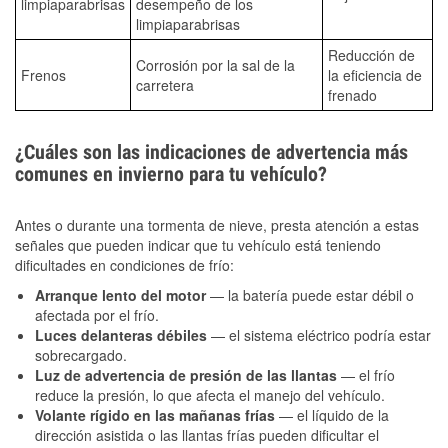
limpiaparabrisas
desempeño de los
limpiaparabrisas
Reducción de
Corrosión por la sal de la
Frenos
la eficiencia de
carretera
frenado
¿Cuáles son las indicaciones de advertencia más
comunes en invierno para tu vehículo?
Antes o durante una tormenta de nieve, presta atención a estas
señales que pueden indicar que tu vehículo está teniendo
dificultades en condiciones de frío:
Arranque lento del motor
— la batería puede estar débil o
afectada por el frío.
Luces delanteras débiles
— el sistema eléctrico podría estar
sobrecargado.
Luz de advertencia de presión de las llantas
— el frío
reduce la presión, lo que afecta el manejo del vehículo.
Volante rígido en las mañanas frías
— el líquido de la
dirección asistida o las llantas frías pueden dificultar el