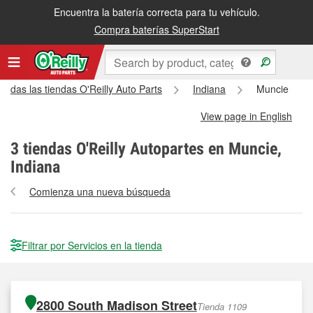
Encuentra la batería correcta para tu vehículo.
Compra baterías SuperStart
Todas las tiendas O'Reilly Auto Parts
Indiana
Muncie
View page in English
3
tiendas O'Reilly Autopartes en Muncie,
Indiana
Comienza una nueva búsqueda
Filtrar por Servicios en la tienda
2800 South Madison Street
Tienda 1109