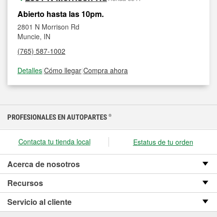
Abierto hasta las 10pm.
2801 N Morrison Rd
Muncie, IN
(765) 587-1002
Detalles
|
Cómo llegar
|
Compra ahora
PROFESIONALES EN AUTOPARTES
®
Contacta tu tienda local
Estatus de tu orden
Acerca de nosotros
Recursos
Servicio al cliente