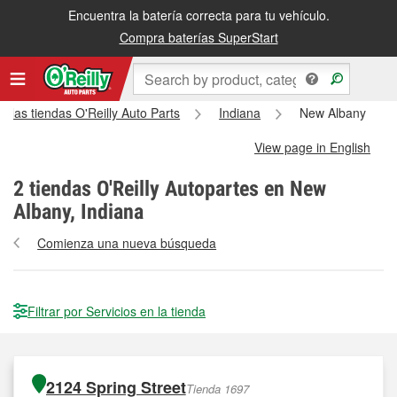
Encuentra la batería correcta para tu vehículo.
Compra baterías SuperStart
s las tiendas O'Reilly Auto Parts
Indiana
New Albany
View page in English
2
tiendas O'Reilly Autopartes en New
Albany, Indiana
Comienza una nueva búsqueda
Filtrar por Servicios en la tienda
2124 Spring Street
Tienda 1697