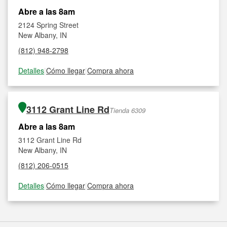
Abre a las 8am
2124 Spring Street
New Albany, IN
(812) 948-2798
Detalles
|
Cómo llegar
|
Compra ahora
3112 Grant Line Rd
Tienda 6309
Abre a las 8am
3112 Grant Line Rd
New Albany, IN
(812) 206-0515
Detalles
|
Cómo llegar
|
Compra ahora