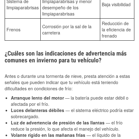
Sistema de
limpiaparabrisas y menor
Baja visibilidad
limpiaparabrisas
desempeño de los
limpiaparabrisas
Reducción de
Corrosión por la sal de la
Frenos
la eficiencia de
carretera
frenado
¿Cuáles son las indicaciones de advertencia más
comunes en invierno para tu vehículo?
Antes o durante una tormenta de nieve, presta atención a estas
señales que pueden indicar que tu vehículo está teniendo
dificultades en condiciones de frío:
Arranque lento del motor
— la batería puede estar débil o
afectada por el frío.
Luces delanteras débiles
— el sistema eléctrico podría estar
sobrecargado.
Luz de advertencia de presión de las llantas
— el frío
reduce la presión, lo que afecta el manejo del vehículo.
Volante rígido en las mañanas frías
— el líquido de la