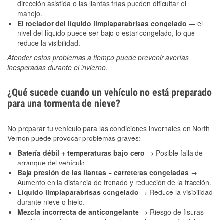
dirección asistida o las llantas frías pueden dificultar el
manejo.
El rociador del líquido limpiaparabrisas congelado
— el
nivel del líquido puede ser bajo o estar congelado, lo que
reduce la visibilidad.
Atender estos problemas a tiempo puede prevenir averías
inesperadas durante el invierno.
¿Qué sucede cuando un vehículo no está preparado
para una tormenta de nieve?
No preparar tu vehículo para las condiciones invernales en North
Vernon puede provocar problemas graves:
Batería débil + temperaturas bajo cero
→ Posible falla de
arranque del vehículo.
Baja presión de las llantas + carreteras congeladas
→
Aumento en la distancia de frenado y reducción de la tracción.
Líquido limpiaparabrisas congelado
→ Reduce la visibilidad
durante nieve o hielo.
Mezcla incorrecta de anticongelante
→ Riesgo de fisuras