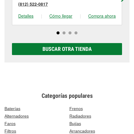
(812) 522-0817
(8
Detalles
|
Cómo llegar
|
Compra ahora
De
BUSCAR OTRA TIENDA
Categorías populares
Baterías
Frenos
Alternadores
Radiadores
Faros
Bujías
Filtros
Arrancadores