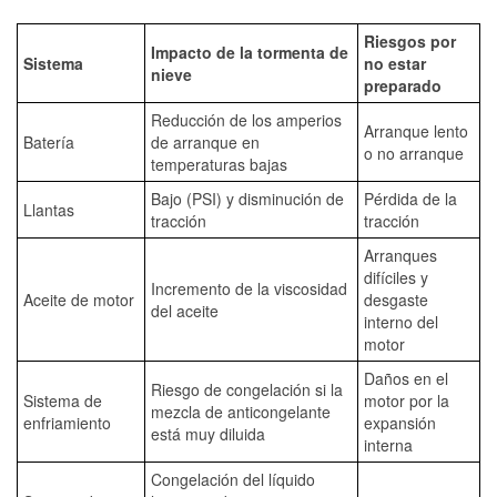
Riesgos por
Impacto de la tormenta de
Sistema
no estar
nieve
preparado
Reducción de los amperios
Arranque lento
Batería
de arranque en
o no arranque
temperaturas bajas
Bajo (PSI) y disminución de
Pérdida de la
Llantas
tracción
tracción
Arranques
difíciles y
Incremento de la viscosidad
Aceite de motor
desgaste
del aceite
interno del
motor
Daños en el
Riesgo de congelación si la
Sistema de
motor por la
mezcla de anticongelante
enfriamiento
expansión
está muy diluida
interna
Congelación del líquido