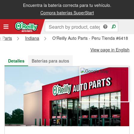
Encuentra la batería correcta para tu vehículo.
Recibe tu orden gratis al día siguiente o recógela en la tienda
Compra baterías SuperStart
o Parts
Indiana
O'Reilly Auto Parts - Peru Tienda #6418
View page in English
Detalles
Baterías para autos