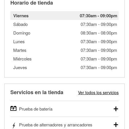
Horario de tienda
Viernes
07:30am
-
09:00pm
Sábado
07:30am
-
09:00pm
Domingo
08:30am
-
08:00pm
Lunes
07:30am
-
09:00pm
Martes
07:30am
-
09:00pm
Miércoles
07:30am
-
09:00pm
Jueves
07:30am
-
09:00pm
Servicios en la tienda
Ver todos los servicios
Prueba de batería
O'Reilly Auto Parts ofrece pruebas gratis de baterías para
Prueba de alternadores y arrancadores
autos, camionetas, SUVs, vehículos comerciales y