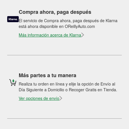
Compra ahora, paga después
El servicio de Compra ahora, paga después de Klarna
está ahora disponible en OReillyAuto.com
Más información acerca de Klarna
Más partes a tu manera
Realiza tu orden en línea y elije la opción de Envío al
Día Siguiente a Domicilio o Recoger Gratis en Tienda.
Ver opciones de envío