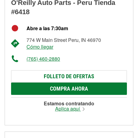
O'Reilly Auto Parts - Peru Tienda
#6418
Abre a las 7:30am
774 W Main Street Peru, IN 46970
Cómo llegar
(765) 460-2880
FOLLETO DE OFERTAS
COMPRA AHORA
Estamos contratando
Aplica aquí