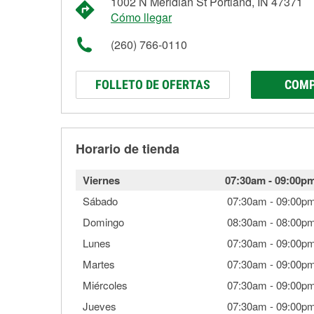
1002 N Meridian St Portland, IN 47371
Cómo llegar
(260) 766-0110
FOLLETO DE OFERTAS
COMP
Horario de tienda
Viernes
07:30am
-
09:00p
Sábado
07:30am
-
09:00p
Domingo
08:30am
-
08:00p
Lunes
07:30am
-
09:00p
Martes
07:30am
-
09:00p
Miércoles
07:30am
-
09:00p
Jueves
07:30am
-
09:00p