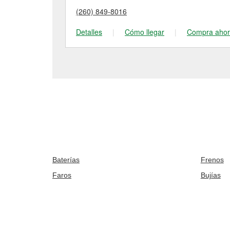
(260) 849-8016
Detalles
|
Cómo llegar
|
Compra aho
Baterías
Frenos
Faros
Bujías