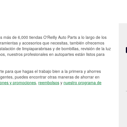
as más de 6,000 tiendas O'Reilly Auto Parts a lo largo de los
rramientas y accesorios que necesitas, también ofrecemos
stalación de limpiaparabrisas y de bombillas, revisión de la luz
s, nuestros profesionales en autopartes están listos para
e para que hagas el trabajo bien a la primera y ahorres
vigentes, puedes encontrar otras maneras de ahorrar en
ones y promociones
,
reembolsos
y
nuestro programa de