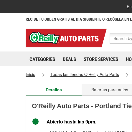
En
RECIBE TU ORDEN GRATIS AL DÍA SIGUIENTE O RECÓGELA EN 
CATEGORIES
DEALS
STORE SERVICES
HO
Inicio
Todas las tiendas O'Reilly Auto Parts
Detalles
Baterías para autos
O'Reilly Auto Parts - Portland Ti
Abierto hasta las 9pm.