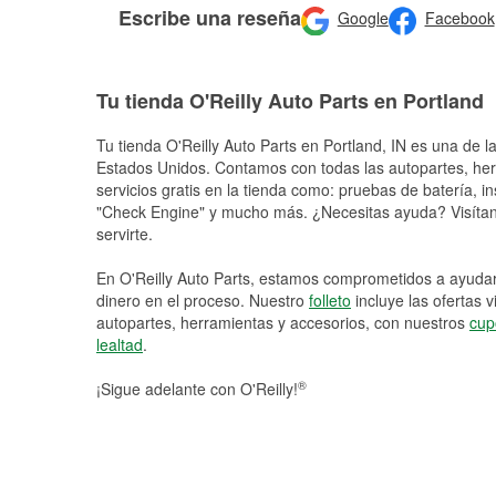
Escribe una reseña
Google
Facebook
Tu tienda O'Reilly Auto Parts en Portland
Tu tienda O'Reilly Auto Parts en
Portland
, IN es una de l
Estados Unidos. Contamos con todas las autopartes, he
servicios gratis en la tienda como: pruebas de batería, in
"Check Engine" y mucho más. ¿Necesitas ayuda? Visítano
servirte.
En O'Reilly Auto Parts, estamos comprometidos a ayudart
dinero en el proceso. Nuestro
folleto
incluye las ofertas 
autopartes, herramientas y accesorios, con nuestros
cup
lealtad
.
®
¡Sigue adelante con O'Reilly!