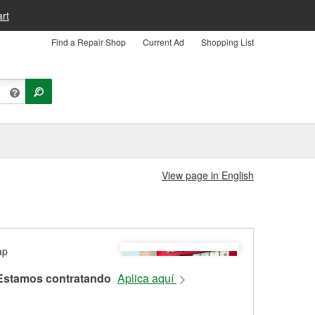
rt
Find a Repair Shop
Current Ad
Shopping List
View page in English
Estamos contratando
Aplica aquí