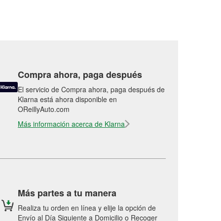
Compra ahora, paga después
El servicio de Compra ahora, paga después de
Klarna está ahora disponible en
OReillyAuto.com
Más información acerca de Klarna
Más partes a tu manera
Realiza tu orden en línea y elije la opción de
Envío al Día Siguiente a Domicilio o Recoger