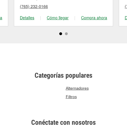
(765) 232-0166
(
ra
Detalles
|
Cómo llegar
|
Compra ahora
D
Categorías populares
Alternadores
Filtros
Conéctate con nosotros