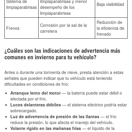
Sistema de
limpiaparabrisas y menor
Baja visibilidad
limpiaparabrisas
desempeño de los
limpiaparabrisas
Reducción de
Corrosión por la sal de la
Frenos
la eficiencia de
carretera
frenado
¿Cuáles son las indicaciones de advertencia más
comunes en invierno para tu vehículo?
Antes o durante una tormenta de nieve, presta atención a estas
señales que pueden indicar que tu vehículo está teniendo
dificultades en condiciones de frío:
Arranque lento del motor
— la batería puede estar débil o
afectada por el frío.
Luces delanteras débiles
— el sistema eléctrico podría estar
sobrecargado.
Luz de advertencia de presión de las llantas
— el frío
reduce la presión, lo que afecta el manejo del vehículo.
Volante rígido en las mañanas frías
— el líquido de la