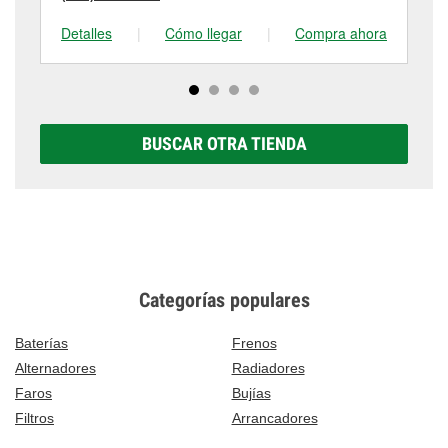
Detalles
|
Cómo llegar
|
Compra ahora
De
BUSCAR OTRA TIENDA
Categorías populares
Baterías
Frenos
Alternadores
Radiadores
Faros
Bujías
Filtros
Arrancadores