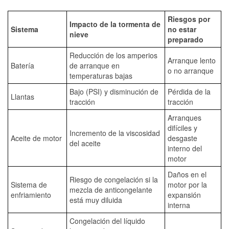
Riesgos por
Impacto de la tormenta de
Sistema
no estar
nieve
preparado
Reducción de los amperios
Arranque lento
Batería
de arranque en
o no arranque
temperaturas bajas
Bajo (PSI) y disminución de
Pérdida de la
Llantas
tracción
tracción
Arranques
difíciles y
Incremento de la viscosidad
Aceite de motor
desgaste
del aceite
interno del
motor
Daños en el
Riesgo de congelación si la
Sistema de
motor por la
mezcla de anticongelante
enfriamiento
expansión
está muy diluida
interna
Congelación del líquido