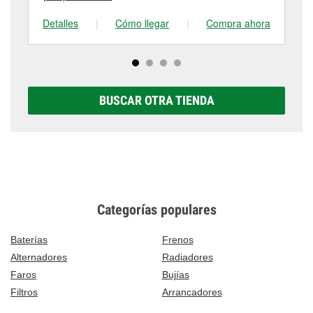
Detalles
|
Cómo llegar
|
Compra ahora
De
BUSCAR OTRA TIENDA
Categorías populares
Baterías
Frenos
Alternadores
Radiadores
Faros
Bujías
Filtros
Arrancadores