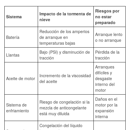
Riesgos por
Impacto de la tormenta de
Sistema
no estar
nieve
preparado
Reducción de los amperios
Arranque lento
Batería
de arranque en
o no arranque
temperaturas bajas
Bajo (PSI) y disminución de
Pérdida de la
Llantas
tracción
tracción
Arranques
difíciles y
Incremento de la viscosidad
Aceite de motor
desgaste
del aceite
interno del
motor
Daños en el
Riesgo de congelación si la
Sistema de
motor por la
mezcla de anticongelante
enfriamiento
expansión
está muy diluida
interna
Congelación del líquido