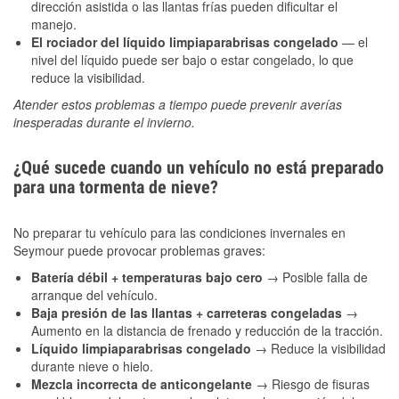
dirección asistida o las llantas frías pueden dificultar el
manejo.
El rociador del líquido limpiaparabrisas congelado
— el
nivel del líquido puede ser bajo o estar congelado, lo que
reduce la visibilidad.
Atender estos problemas a tiempo puede prevenir averías
inesperadas durante el invierno.
¿Qué sucede cuando un vehículo no está preparado
para una tormenta de nieve?
No preparar tu vehículo para las condiciones invernales en
Seymour puede provocar problemas graves:
Batería débil + temperaturas bajo cero
→ Posible falla de
arranque del vehículo.
Baja presión de las llantas + carreteras congeladas
→
Aumento en la distancia de frenado y reducción de la tracción.
Líquido limpiaparabrisas congelado
→ Reduce la visibilidad
durante nieve o hielo.
Mezcla incorrecta de anticongelante
→ Riesgo de fisuras