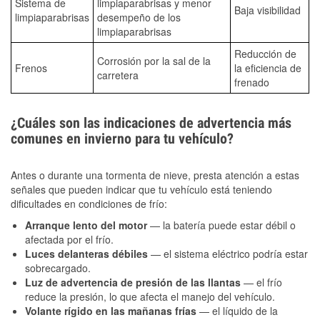
Sistema de
limpiaparabrisas y menor
Baja visibilidad
limpiaparabrisas
desempeño de los
limpiaparabrisas
Reducción de
Corrosión por la sal de la
Frenos
la eficiencia de
carretera
frenado
¿Cuáles son las indicaciones de advertencia más
comunes en invierno para tu vehículo?
Antes o durante una tormenta de nieve, presta atención a estas
señales que pueden indicar que tu vehículo está teniendo
dificultades en condiciones de frío:
Arranque lento del motor
— la batería puede estar débil o
afectada por el frío.
Luces delanteras débiles
— el sistema eléctrico podría estar
sobrecargado.
Luz de advertencia de presión de las llantas
— el frío
reduce la presión, lo que afecta el manejo del vehículo.
Volante rígido en las mañanas frías
— el líquido de la