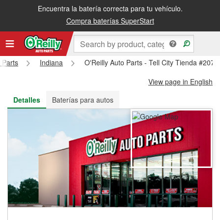
Encuentra la batería correcta para tu vehículo.
Recibe tu orden gratis al día siguiente o recógela en la tienda
Compra baterías SuperStart
 Parts
Indiana
O'Reilly Auto Parts - Tell City Tienda #2073
View page in English
Detalles
Baterías para autos