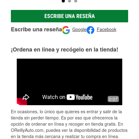
ESCRIBE UNA RESEÑA
Escribe una reseña
Google
Facebook
¡Ordena en línea y recógelo en la tienda!
0:07
En ocasiones, lo único que quieres es entrar y salir de la
tienda sin perder tiempo. Es por eso que ofrecemos la
opción de ordenar en línea y recoger en tienda gratis. En
OReillyAuto.com, puedes ver la disponibilidad de productos
en la tienda más cercana y realizar tu compra en línea.