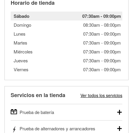
Horario de tienda
Sábado
07:30am
-
09:00pm
Domingo
08:30am
-
08:00pm
Lunes
07:30am
-
09:00pm
Martes
07:30am
-
09:00pm
Miércoles
07:30am
-
09:00pm
Jueves
07:30am
-
09:00pm
Viernes
07:30am
-
09:00pm
Servicios en la tienda
Ver todos los servicios
Prueba de batería
O'Reilly Auto Parts ofrece pruebas gratis de baterías para
Prueba de alternadores y arrancadores
autos, camionetas, SUVs, vehículos comerciales y