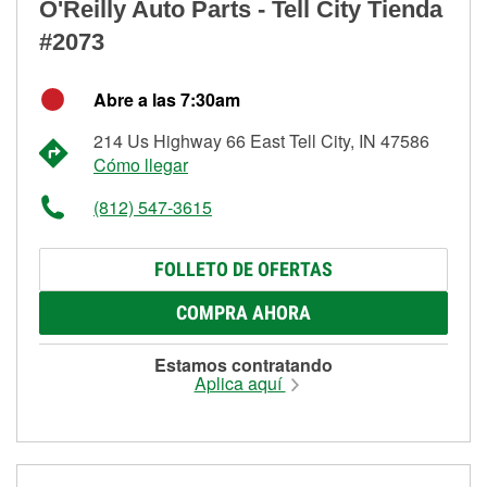
O'Reilly Auto Parts - Tell City Tienda
#2073
Abre a las 7:30am
214 Us Highway 66 East Tell City, IN 47586
Cómo llegar
(812) 547-3615
FOLLETO DE OFERTAS
COMPRA AHORA
Estamos contratando
Aplica aquí