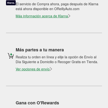
El servicio de Compra ahora, paga después de Klarna
está ahora disponible en OReillyAuto.com
Más información acerca de Klarna
Más partes a tu manera
Realiza tu orden en línea y elije la opción de Envío al
Día Siguiente a Domicilio o Recoger Gratis en Tienda.
Ver opciones de envío
Gana con O'Rewards