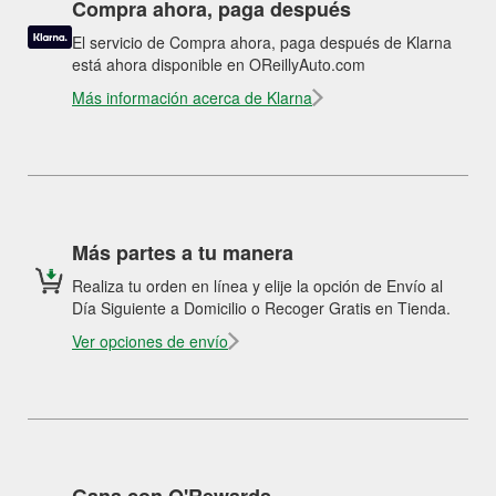
Compra ahora, paga después
El servicio de Compra ahora, paga después de Klarna
está ahora disponible en OReillyAuto.com
Más información acerca de Klarna
Más partes a tu manera
Realiza tu orden en línea y elije la opción de Envío al
Día Siguiente a Domicilio o Recoger Gratis en Tienda.
Ver opciones de envío