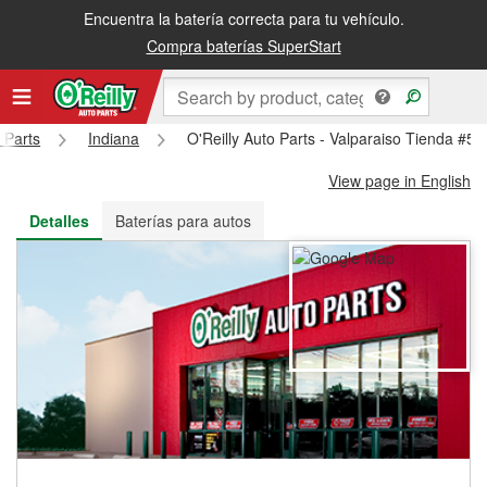
Encuentra la batería correcta para tu vehículo.
Recibe tu orden gratis al día siguiente o recógela en la tienda
Compra baterías SuperStart
 Parts
Indiana
O'Reilly Auto Parts - Valparaiso Tienda #5
View page in English
Detalles
Baterías para autos