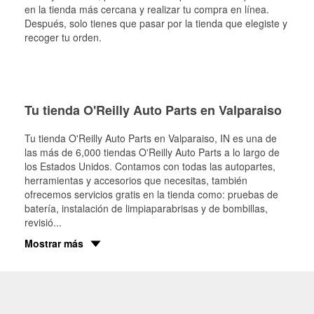
en la tienda más cercana y realizar tu compra en línea.
Después, solo tienes que pasar por la tienda que elegiste y
recoger tu orden.
Tu tienda O'Reilly Auto Parts en Valparaiso
Tu tienda O'Reilly Auto Parts en
Valparaiso
, IN es una de
las más de 6,000 tiendas O'Reilly Auto Parts a lo largo de
los Estados Unidos. Contamos con todas las autopartes,
herramientas y accesorios que necesitas, también
ofrecemos servicios gratis en la tienda como: pruebas de
batería, instalación de limpiaparabrisas y de bombillas,
revisió
...
Mostrar más