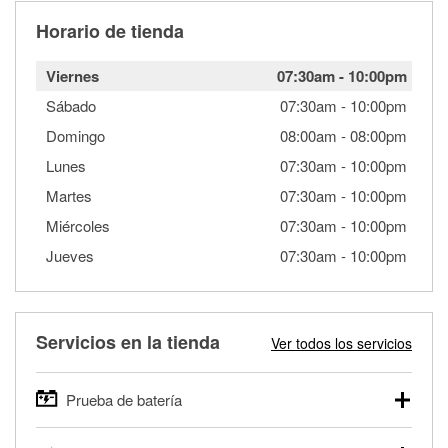
Horario de tienda
Viernes
07:30am
-
10:00pm
Sábado
07:30am
-
10:00pm
Domingo
08:00am
-
08:00pm
Lunes
07:30am
-
10:00pm
Martes
07:30am
-
10:00pm
Miércoles
07:30am
-
10:00pm
Jueves
07:30am
-
10:00pm
Servicios en la tienda
Ver todos los servicios
Prueba de batería
O'Reilly Auto Parts ofrece pruebas gratis de baterías para