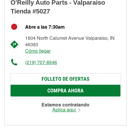
O'Reilly Auto Parts - Valparaiso
Tienda #5027
Abre a las 7:30am
1604 North Calumet Avenue Valparaiso, IN
46383
Cómo llegar
(219) 707-8546
FOLLETO DE OFERTAS
COMPRA AHORA
Estamos contratando
Aplica aquí