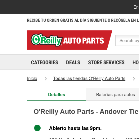
En
RECIBE TU ORDEN GRATIS AL DÍA SIGUIENTE O RECÓGELA EN 
CATEGORIES
DEALS
STORE SERVICES
HO
Inicio
Todas las tiendas O'Reilly Auto Parts
Detalles
Baterías para autos
O'Reilly Auto Parts - Andover Ti
Abierto hasta las 9pm.