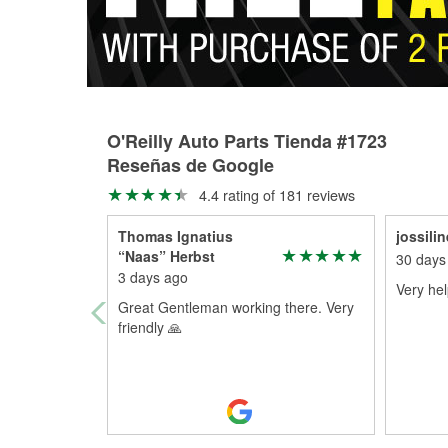
O'Reilly Auto Parts Tienda #1723
Reseñas de Google
4.4 rating of 181 reviews
Thomas Ignatius
jossili
“Naas” Herbst
30 days
3 days ago
Very he
Great Gentleman working there. Very
friendly 🙏