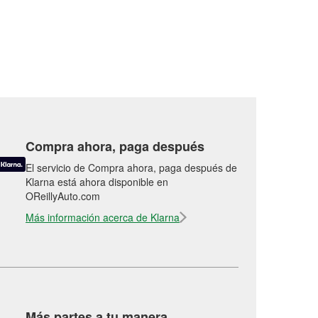
Compra ahora, paga después
El servicio de Compra ahora, paga después de
Klarna está ahora disponible en
OReillyAuto.com
Más información acerca de Klarna
Más partes a tu manera