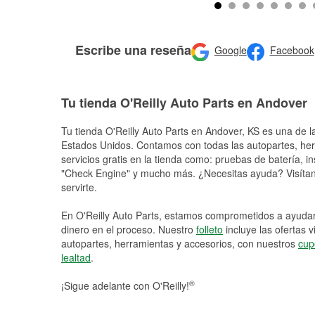
Escribe una reseña
Google
Facebook
Tu tienda O'Reilly Auto Parts en Andover
Tu tienda O'Reilly Auto Parts en
Andover
, KS es una de l
Estados Unidos. Contamos con todas las autopartes, he
servicios gratis en la tienda como: pruebas de batería, in
"Check Engine" y mucho más. ¿Necesitas ayuda? Visítano
servirte.
En O'Reilly Auto Parts, estamos comprometidos a ayudart
dinero en el proceso. Nuestro
folleto
incluye las ofertas 
autopartes, herramientas y accesorios, con nuestros
cup
lealtad
.
®
¡Sigue adelante con O'Reilly!