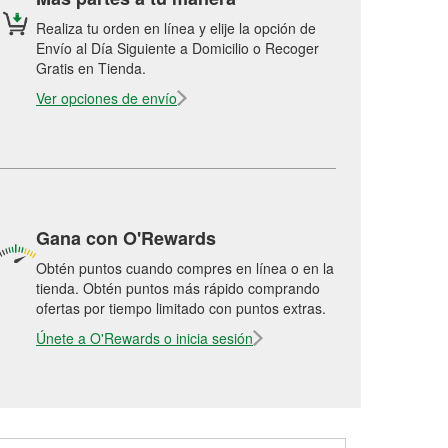
Realiza tu orden en línea y elije la opción de
Envío al Día Siguiente a Domicilio o Recoger
Gratis en Tienda.
Ver opciones de envío
Gana con O'Rewards
Obtén puntos cuando compres en línea o en la
tienda. Obtén puntos más rápido comprando
ofertas por tiempo limitado con puntos extras.
Únete a O'Rewards o inicia sesión