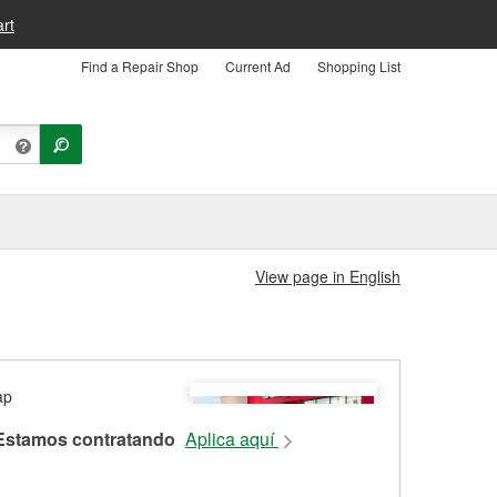
rt
Find a Repair Shop
Current Ad
Shopping List
View page in English
Estamos contratando
Aplica aquí