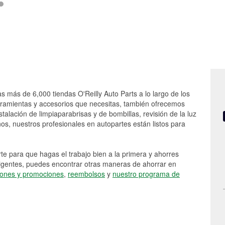
as más de 6,000 tiendas O'Reilly Auto Parts a lo largo de los
rramientas y accesorios que necesitas, también ofrecemos
stalación de limpiaparabrisas y de bombillas, revisión de la luz
s, nuestros profesionales en autopartes están listos para
e para que hagas el trabajo bien a la primera y ahorres
vigentes, puedes encontrar otras maneras de ahorrar en
ones y promociones
,
reembolsos
y
nuestro programa de