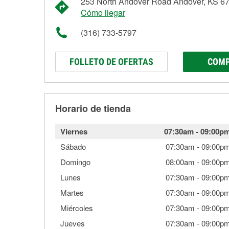
253 North Andover Road Andover, KS 6
Cómo llegar
(316) 733-5797
FOLLETO DE OFERTAS
COMP
Horario de tienda
Viernes
07:30am
-
09:00p
Sábado
07:30am
-
09:00p
Domingo
08:00am
-
09:00p
Lunes
07:30am
-
09:00p
Martes
07:30am
-
09:00p
Miércoles
07:30am
-
09:00p
Jueves
07:30am
-
09:00p