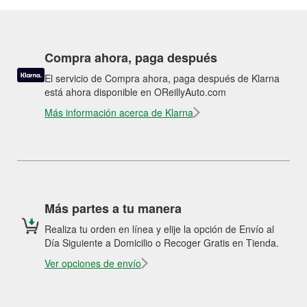
Compra ahora, paga después
El servicio de Compra ahora, paga después de Klarna
está ahora disponible en OReillyAuto.com
Más información acerca de Klarna
Más partes a tu manera
Realiza tu orden en línea y elije la opción de Envío al
Día Siguiente a Domicilio o Recoger Gratis en Tienda.
Ver opciones de envío