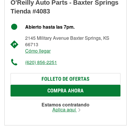
O'Reilly Auto Parts - Baxter Springs
Tienda #4083
Abierto hasta las 7pm.
2145 Military Avenue Baxter Springs, KS
66713
Cómo llegar
(620) 856-2251
FOLLETO DE OFERTAS
COMPRA AHORA
Estamos contratando
Aplica aquí