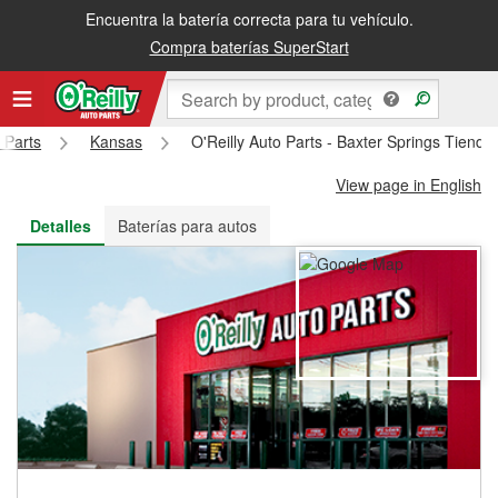
Encuentra la batería correcta para tu vehículo.
Recibe tu orden gratis al día siguiente o recógela en la tienda
Compra baterías SuperStart
 Parts
Kansas
O'Reilly Auto Parts - Baxter Springs Tiend
View page in English
Detalles
Baterías para autos