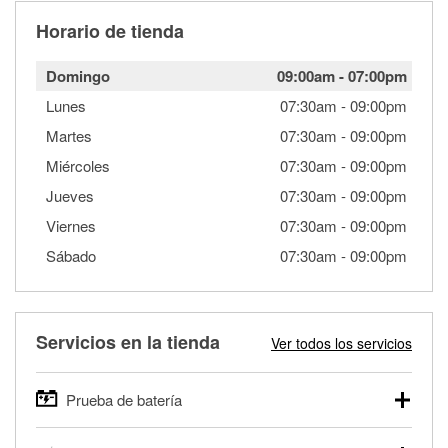
Horario de tienda
Domingo
09:00am
-
07:00pm
Lunes
07:30am
-
09:00pm
Martes
07:30am
-
09:00pm
Miércoles
07:30am
-
09:00pm
Jueves
07:30am
-
09:00pm
Viernes
07:30am
-
09:00pm
Sábado
07:30am
-
09:00pm
Servicios en la tienda
Ver todos los servicios
Prueba de batería
O'Reilly Auto Parts ofrece pruebas gratis de baterías para