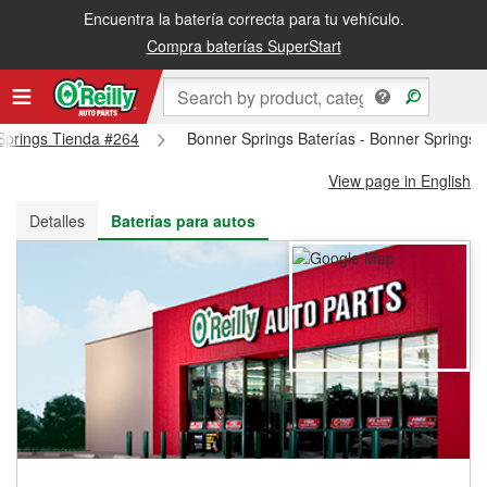
Encuentra la batería correcta para tu vehículo.
Recibe tu orden gratis al día siguiente o recógela en la tienda
Compra baterías SuperStart
 Springs Tienda #264
Bonner Springs Baterías - Bonner Springs
View page in English
Detalles
Baterías para autos