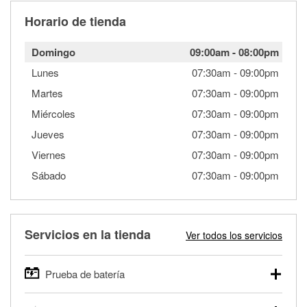
Horario de tienda
Domingo
09:00am
-
08:00pm
Lunes
07:30am
-
09:00pm
Martes
07:30am
-
09:00pm
Miércoles
07:30am
-
09:00pm
Jueves
07:30am
-
09:00pm
Viernes
07:30am
-
09:00pm
Sábado
07:30am
-
09:00pm
Servicios en la tienda
Ver todos los servicios
Prueba de batería
O'Reilly Auto Parts ofrece pruebas gratis de baterías para