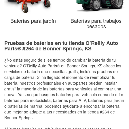
Baterías para jardín
Baterías para trabajos
pesados
Pruebas de baterías en tu tienda O’Reilly Auto
Parts® #264 de Bonner Springs, KS
¿No estás seguro de si es tiempo de cambiar la batería de tu
vehículo? O'Reilly Auto Parts® en Bonner Springs, KS ofrece los
servicios de batería que necesitas gratis, incluidas pruebas de
carga de batería. Si ha llegado el momento de reemplazar tu
batería, nuestros profesionales en autopartes pueden instalar
gratis* la mayoría de las baterías para vehículos al comprar una
nueva. Ya sea que busques baterías para vehículo cerca de mí o
baterías para motocicleta, baterías para ATV, baterías para jardín
o baterías de marina, podemos ayudarte a encontrar la batería
que mejor se adapte a tus necesidades en la tienda #264 de
Bonner Springs.
*Algunas baterías de vehículos no pueden revisarse en las