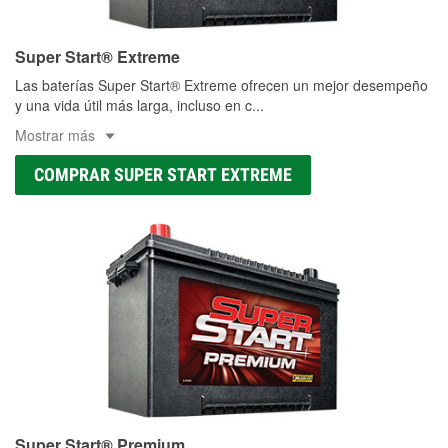
Super Start® Extreme
Las baterías Super Start® Extreme ofrecen un mejor desempeño
y una vida útil más larga, incluso en c
...
Mostrar más
COMPRAR SUPER START EXTREME
Super Start® Premium