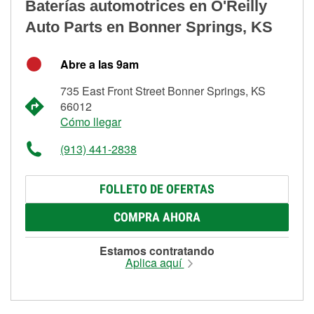
Baterías automotrices en O'Reilly
Auto Parts en Bonner Springs, KS
Abre a las 9am
735 East Front Street Bonner Springs, KS
66012
Cómo llegar
(913) 441-2838
FOLLETO DE OFERTAS
COMPRA AHORA
Estamos contratando
Aplica aquí