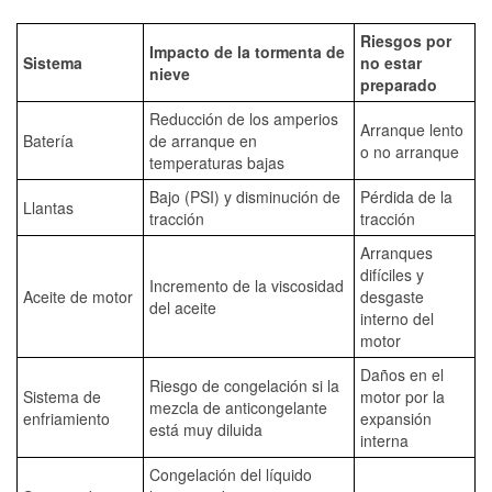
Riesgos por
Impacto de la tormenta de
Sistema
no estar
nieve
preparado
Reducción de los amperios
Arranque lento
Batería
de arranque en
o no arranque
temperaturas bajas
Bajo (PSI) y disminución de
Pérdida de la
Llantas
tracción
tracción
Arranques
difíciles y
Incremento de la viscosidad
Aceite de motor
desgaste
del aceite
interno del
motor
Daños en el
Riesgo de congelación si la
Sistema de
motor por la
mezcla de anticongelante
enfriamiento
expansión
está muy diluida
interna
Congelación del líquido