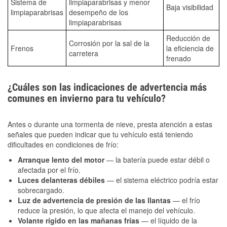
Sistema de
limpiaparabrisas y menor
Baja visibilidad
limpiaparabrisas
desempeño de los
limpiaparabrisas
Reducción de
Corrosión por la sal de la
Frenos
la eficiencia de
carretera
frenado
¿Cuáles son las indicaciones de advertencia más
comunes en invierno para tu vehículo?
Antes o durante una tormenta de nieve, presta atención a estas
señales que pueden indicar que tu vehículo está teniendo
dificultades en condiciones de frío:
Arranque lento del motor
— la batería puede estar débil o
afectada por el frío.
Luces delanteras débiles
— el sistema eléctrico podría estar
sobrecargado.
Luz de advertencia de presión de las llantas
— el frío
reduce la presión, lo que afecta el manejo del vehículo.
Volante rígido en las mañanas frías
— el líquido de la