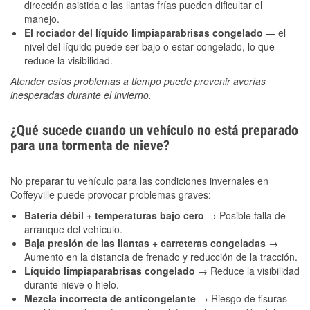
dirección asistida o las llantas frías pueden dificultar el
manejo.
El rociador del líquido limpiaparabrisas congelado
— el
nivel del líquido puede ser bajo o estar congelado, lo que
reduce la visibilidad.
Atender estos problemas a tiempo puede prevenir averías
inesperadas durante el invierno.
¿Qué sucede cuando un vehículo no está preparado
para una tormenta de nieve?
No preparar tu vehículo para las condiciones invernales en
Coffeyville puede provocar problemas graves:
Batería débil + temperaturas bajo cero
→ Posible falla de
arranque del vehículo.
Baja presión de las llantas + carreteras congeladas
→
Aumento en la distancia de frenado y reducción de la tracción.
Líquido limpiaparabrisas congelado
→ Reduce la visibilidad
durante nieve o hielo.
Mezcla incorrecta de anticongelante
→ Riesgo de fisuras