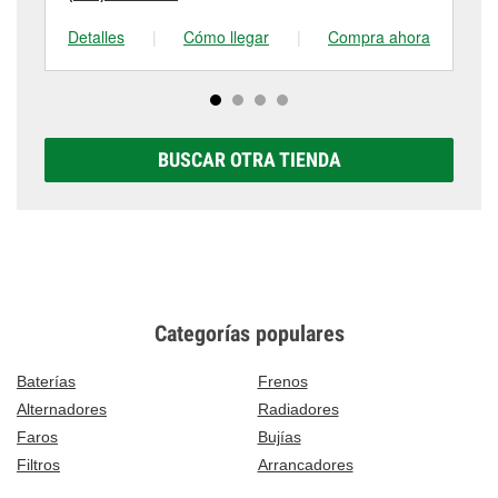
Detalles
|
Cómo llegar
|
Compra ahora
De
BUSCAR OTRA TIENDA
Categorías populares
Baterías
Frenos
Alternadores
Radiadores
Faros
Bujías
Filtros
Arrancadores