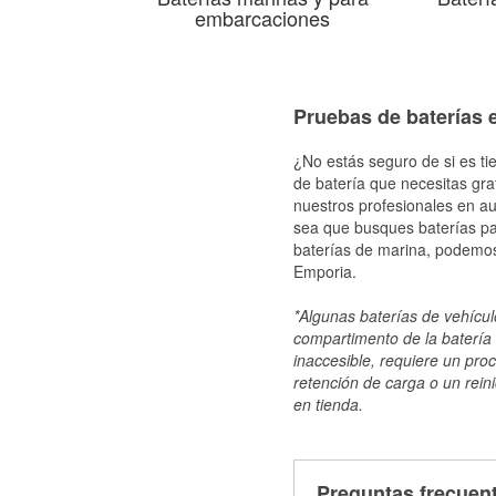
embarcaciones
Pruebas de baterías 
¿No estás seguro de si es ti
de batería que necesitas gra
nuestros profesionales en au
sea que busques baterías par
baterías de marina, podemos
Emporia.
*Algunas baterías de vehículo
compartimento de la batería 
inaccesible, requiere un pro
retención de carga o un reini
en tienda.
Preguntas frecuent