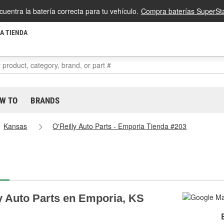
cuentra la batería correcta para tu vehículo.
Compra baterías SuperSta
LA TIENDA
W TO
BRANDS
Kansas
O'Reilly Auto Parts - Emporia Tienda #203
ly Auto Parts en Emporia, KS