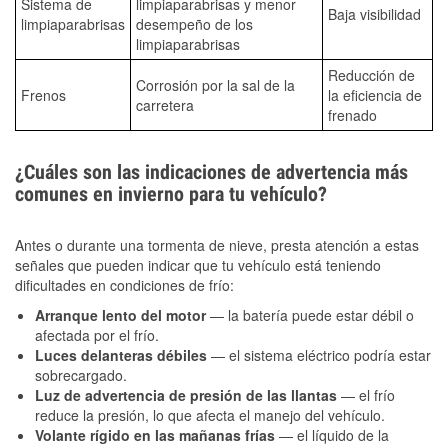
Sistema de
limpiaparabrisas y menor
Baja visibilidad
limpiaparabrisas
desempeño de los
limpiaparabrisas
Reducción de
Corrosión por la sal de la
Frenos
la eficiencia de
carretera
frenado
¿Cuáles son las indicaciones de advertencia más
comunes en invierno para tu vehículo?
Antes o durante una tormenta de nieve, presta atención a estas
señales que pueden indicar que tu vehículo está teniendo
dificultades en condiciones de frío:
Arranque lento del motor
— la batería puede estar débil o
afectada por el frío.
Luces delanteras débiles
— el sistema eléctrico podría estar
sobrecargado.
Luz de advertencia de presión de las llantas
— el frío
reduce la presión, lo que afecta el manejo del vehículo.
Volante rígido en las mañanas frías
— el líquido de la