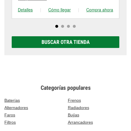
Detalles
|
Cómo llegar
|
Compra ahora
De
BUSCAR OTRA TIENDA
Categorías populares
Baterías
Frenos
Alternadores
Radiadores
Faros
Bujías
Filtros
Arrancadores