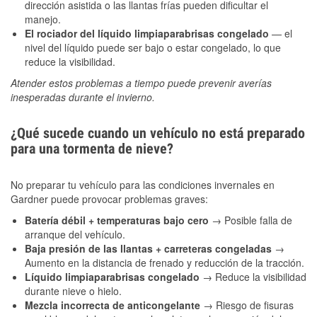
dirección asistida o las llantas frías pueden dificultar el
manejo.
El rociador del líquido limpiaparabrisas congelado
— el
nivel del líquido puede ser bajo o estar congelado, lo que
reduce la visibilidad.
Atender estos problemas a tiempo puede prevenir averías
inesperadas durante el invierno.
¿Qué sucede cuando un vehículo no está preparado
para una tormenta de nieve?
No preparar tu vehículo para las condiciones invernales en
Gardner puede provocar problemas graves:
Batería débil + temperaturas bajo cero
→ Posible falla de
arranque del vehículo.
Baja presión de las llantas + carreteras congeladas
→
Aumento en la distancia de frenado y reducción de la tracción.
Líquido limpiaparabrisas congelado
→ Reduce la visibilidad
durante nieve o hielo.
Mezcla incorrecta de anticongelante
→ Riesgo de fisuras