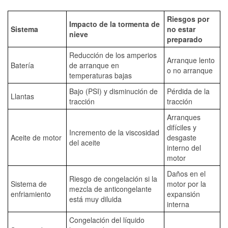
Riesgos por
Impacto de la tormenta de
Sistema
no estar
nieve
preparado
Reducción de los amperios
Arranque lento
Batería
de arranque en
o no arranque
temperaturas bajas
Bajo (PSI) y disminución de
Pérdida de la
Llantas
tracción
tracción
Arranques
difíciles y
Incremento de la viscosidad
Aceite de motor
desgaste
del aceite
interno del
motor
Daños en el
Riesgo de congelación si la
Sistema de
motor por la
mezcla de anticongelante
enfriamiento
expansión
está muy diluida
interna
Congelación del líquido