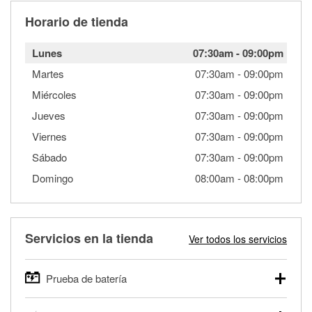
Horario de tienda
Lunes
07:30am
-
09:00pm
Martes
07:30am
-
09:00pm
Miércoles
07:30am
-
09:00pm
Jueves
07:30am
-
09:00pm
Viernes
07:30am
-
09:00pm
Sábado
07:30am
-
09:00pm
Domingo
08:00am
-
08:00pm
Servicios en la tienda
Ver todos los servicios
Prueba de batería
O'Reilly Auto Parts ofrece pruebas gratis de baterías para