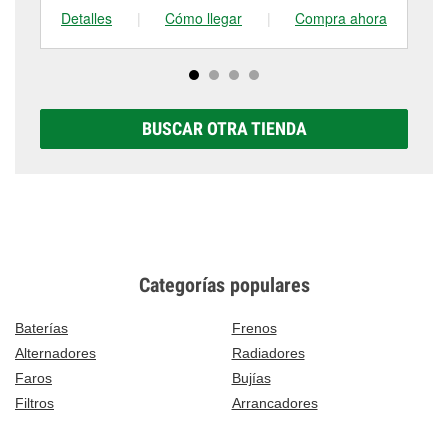
Detalles
|
Cómo llegar
|
Compra ahora
De
BUSCAR OTRA TIENDA
Categorías populares
Baterías
Frenos
Alternadores
Radiadores
Faros
Bujías
Filtros
Arrancadores