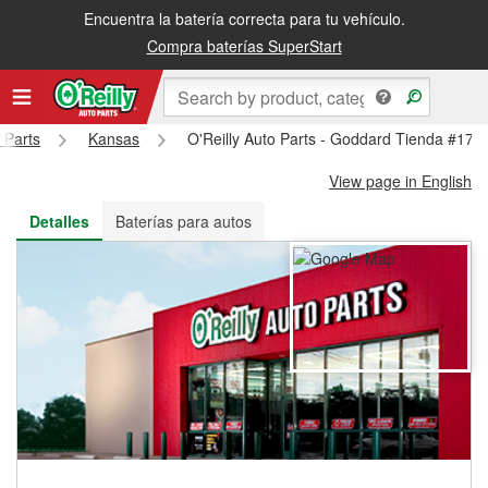
Encuentra la batería correcta para tu vehículo.
Recibe tu orden gratis al día siguiente o recógela en la tienda
Compra baterías SuperStart
 Parts
Kansas
O'Reilly Auto Parts - Goddard Tienda #177
View page in English
Detalles
Baterías para autos