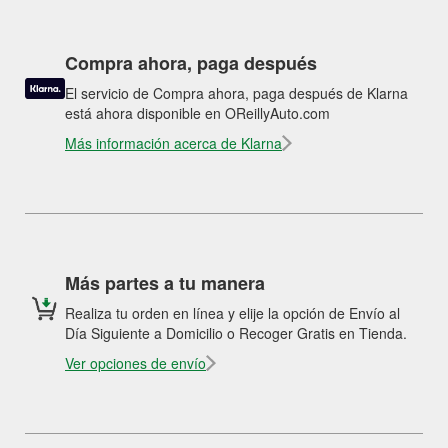
Compra ahora, paga después
El servicio de Compra ahora, paga después de Klarna
está ahora disponible en OReillyAuto.com
Más información acerca de Klarna
Más partes a tu manera
Realiza tu orden en línea y elije la opción de Envío al
Día Siguiente a Domicilio o Recoger Gratis en Tienda.
Ver opciones de envío