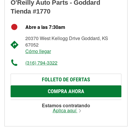
O'Reilly Auto Parts - Goddard
Tienda #1770
Abre a las 7:30am
20370 West Kellogg Drive Goddard, KS
67052
Cómo llegar
(316) 794-3322
FOLLETO DE OFERTAS
COMPRA AHORA
Estamos contratando
Aplica aquí