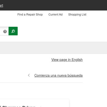
rt
Find a Repair Shop
Current Ad
Shopping List
View page in English
Comienza una nueva búsqueda