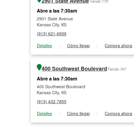
2901 State Avenue
Tienda 170
Abre a las 7:30am
2901 State Avenue
Kansas City, KS
(913) 621-6939
Detalles
|
Cómo llegar
|
Compra ahora
400 Southwest Boulevard
Tienda 767
Abre a las 7:30am
400 Southwest Boulevard
Kansas City, KS
(913) 432-7855
Detalles
|
Cómo llegar
|
Compra ahora