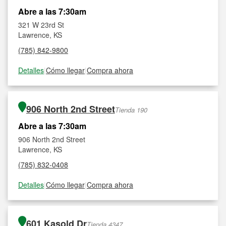
Abre a las 7:30am
321 W 23rd St
Lawrence, KS
(785) 842-9800
Detalles
|
Cómo llegar
|
Compra ahora
906 North 2nd Street
Tienda 190
Abre a las 7:30am
906 North 2nd Street
Lawrence, KS
(785) 832-0408
Detalles
|
Cómo llegar
|
Compra ahora
601 Kasold Dr
Tienda 4347