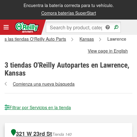
Encuentra la batería correcta para tu vehículo.
Compra baterías SuperStart
das las tiendas O'Reilly Auto Parts
Kansas
Lawrence
View page in English
3
tiendas O'Reilly Autopartes en Lawrence,
Kansas
Comienza una nueva búsqueda
Filtrar por Servicios en la tienda
321 W 23rd St
Tienda 140