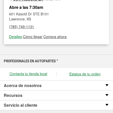
Abre a las 7:30am
601 Kasold Dr STE B101
Lawrence, KS
(785) 749-1131
Detalles
|
Cómo llegar
|
Compra ahora
PROFESIONALES EN AUTOPARTES
®
Contacta tu tienda local
Estatus de tu orden
Acerca de nosotros
Recursos
Servicio al cliente