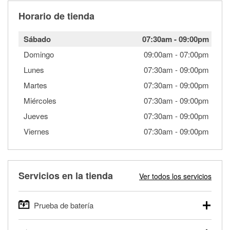
Horario de tienda
Sábado
07:30am
-
09:00pm
Domingo
09:00am
-
07:00pm
Lunes
07:30am
-
09:00pm
Martes
07:30am
-
09:00pm
Miércoles
07:30am
-
09:00pm
Jueves
07:30am
-
09:00pm
Viernes
07:30am
-
09:00pm
Servicios en la tienda
Ver todos los servicios
Prueba de batería
O'Reilly Auto Parts ofrece pruebas gratis de baterías para