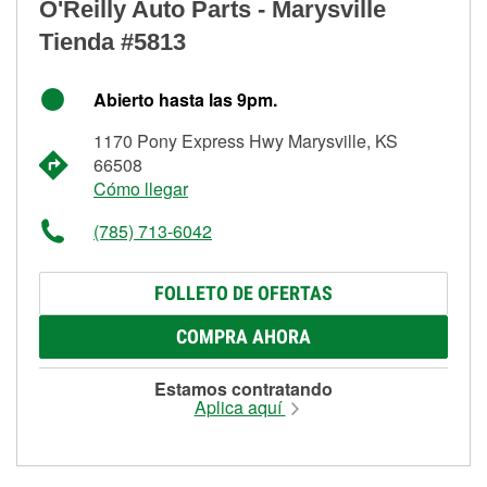
O'Reilly Auto Parts - Marysville
Tienda #5813
Abierto hasta las 9pm.
1170 Pony Express Hwy Marysville, KS
66508
Cómo llegar
(785) 713-6042
FOLLETO DE OFERTAS
COMPRA AHORA
Estamos contratando
Aplica aquí