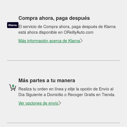
Compra ahora, paga después
El servicio de Compra ahora, paga después de Klarna
está ahora disponible en OReillyAuto.com
Más información acerca de Klarna
Más partes a tu manera
Realiza tu orden en línea y elije la opción de Envío al
Día Siguiente a Domicilio o Recoger Gratis en Tienda.
Ver opciones de envío