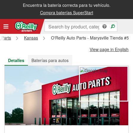
Encuentra la batería correcta para tu vehículo.
Recibe tu orden gratis al día siguiente o recógela en la tienda
Compra baterías SuperStart
 Parts
Kansas
O'Reilly Auto Parts - Marysville Tienda #58
View page in English
Detalles
Baterías para autos