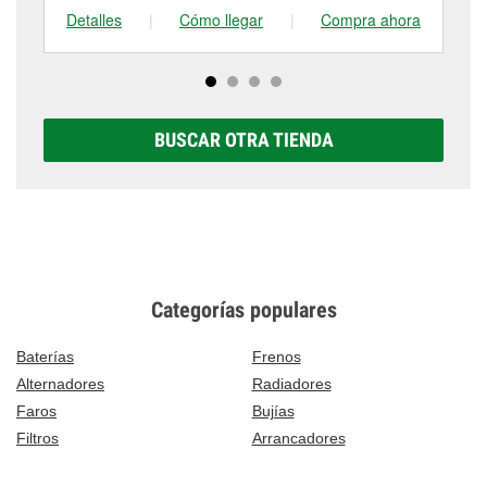
Detalles
|
Cómo llegar
|
Compra ahora
De
BUSCAR OTRA TIENDA
Categorías populares
Baterías
Frenos
Alternadores
Radiadores
Faros
Bujías
Filtros
Arrancadores