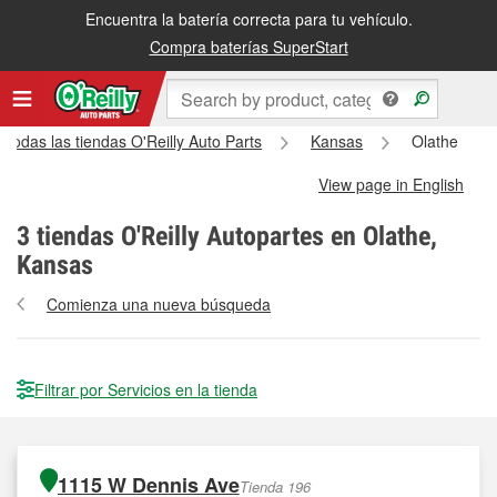
Encuentra la batería correcta para tu vehículo.
Compra baterías SuperStart
Todas las tiendas O'Reilly Auto Parts
Kansas
Olathe
View page in English
3
tiendas O'Reilly Autopartes en Olathe,
Kansas
Comienza una nueva búsqueda
Filtrar por Servicios en la tienda
1115 W Dennis Ave
Tienda 196