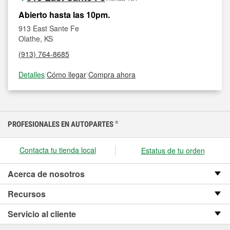
Abierto hasta las 10pm.
913 East Sante Fe
Olathe, KS
(913) 764-8685
Detalles
|
Cómo llegar
|
Compra ahora
PROFESIONALES EN AUTOPARTES
®
Contacta tu tienda local
Estatus de tu orden
Acerca de nosotros
Recursos
Servicio al cliente