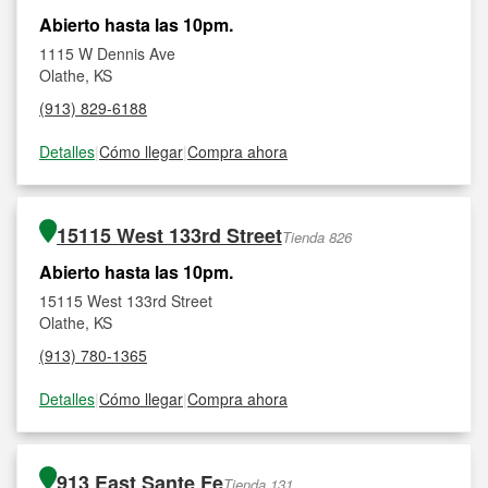
Abierto hasta las 10pm.
1115 W Dennis Ave
Olathe, KS
(913) 829-6188
Detalles
|
Cómo llegar
|
Compra ahora
15115 West 133rd Street
Tienda 826
Abierto hasta las 10pm.
15115 West 133rd Street
Olathe, KS
(913) 780-1365
Detalles
|
Cómo llegar
|
Compra ahora
913 East Sante Fe
Tienda 131