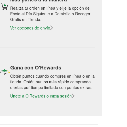
Realiza tu orden en línea y elije la opción de
Envío al Día Siguiente a Domicilio o Recoger
Gratis en Tienda.
Ver opciones de envío
Gana con O'Rewards
Obtén puntos cuando compres en línea o en la
tienda. Obtén puntos más rápido comprando
ofertas por tiempo limitado con puntos extras.
Únete a O'Rewards o inicia sesión