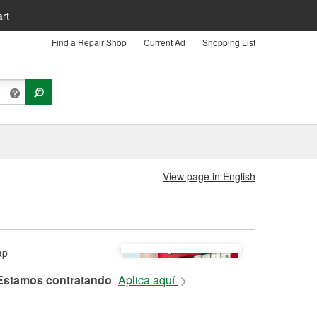
rt
Find a Repair Shop
Current Ad
Shopping List
View page in English
Estamos contratando
Aplica aquí