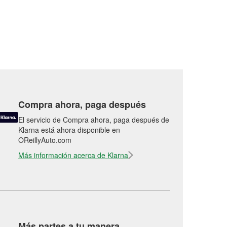
Compra ahora, paga después
El servicio de Compra ahora, paga después de
Klarna está ahora disponible en
OReillyAuto.com
Más información acerca de Klarna
Más partes a tu manera