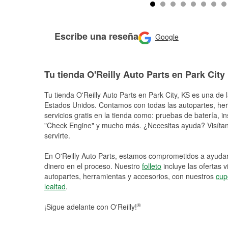
Escribe una reseña
Google
Tu tienda O'Reilly Auto Parts en Park City
Tu tienda O'Reilly Auto Parts en
Park City
, KS es una de 
Estados Unidos. Contamos con todas las autopartes, he
servicios gratis en la tienda como: pruebas de batería, in
"Check Engine" y mucho más. ¿Necesitas ayuda? Visítano
servirte.
En O'Reilly Auto Parts, estamos comprometidos a ayudart
dinero en el proceso. Nuestro
folleto
incluye las ofertas 
autopartes, herramientas y accesorios, con nuestros
cup
lealtad
.
®
¡Sigue adelante con O'Reilly!