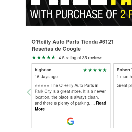
O'Reilly Auto Parts Tienda #6121
Reseñas de Google
4.5 rating of 35 reviews
bigbrian
Robert
16 days ago
1 month
⭐⭐⭐⭐⭐ The O'Reilly Auto Parts in
Great p
Park City is a great store. It is a newer
location, the place is always clean,
and there is plenty of parking,
...
Read
More