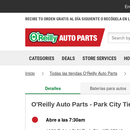
En
RECIBE TU ORDEN GRATIS AL DÍA SIGUIENTE O RECÓGELA EN 
CATEGORIES
DEALS
STORE SERVICES
HO
Inicio
Todas las tiendas O'Reilly Auto Parts
Detalles
Baterías para autos
O'Reilly Auto Parts - Park City T
Abre a las 7:30am