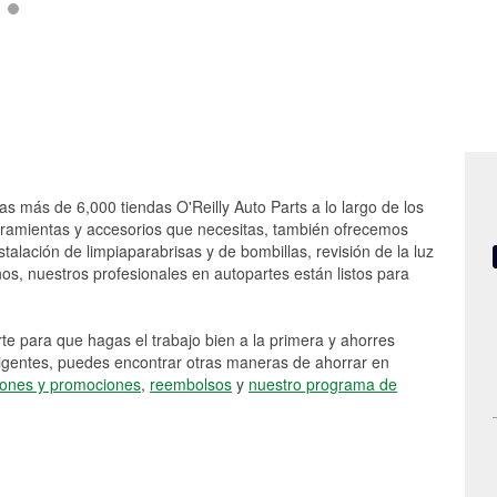
las más de 6,000 tiendas O'Reilly Auto Parts a lo largo de los
rramientas y accesorios que necesitas, también ofrecemos
stalación de limpiaparabrisas y de bombillas, revisión de la luz
s, nuestros profesionales en autopartes están listos para
e para que hagas el trabajo bien a la primera y ahorres
vigentes, puedes encontrar otras maneras de ahorrar en
ones y promociones
,
reembolsos
y
nuestro programa de