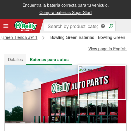
Encuentra la batería correcta para tu vehículo.
Recibe tu orden gratis al día siguiente o recógela en la tienda
Compra baterías SuperStart
ng Green Tienda #911
Bowling Green Baterías - Bowling Green T
View page in English
Detalles
Baterías para autos