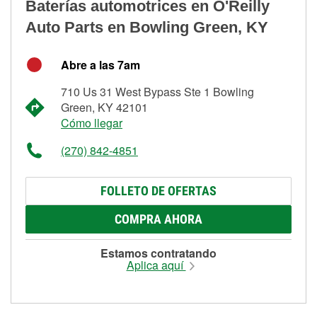
Baterías automotrices en O'Reilly
Auto Parts en Bowling Green, KY
Abre a las 7am
710 Us 31 West Bypass Ste 1 Bowling
Green, KY 42101
Cómo llegar
(270) 842-4851
FOLLETO DE OFERTAS
COMPRA AHORA
Estamos contratando
Aplica aquí