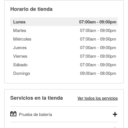
Horario de tienda
Lunes
07:00am
-
09:00pm
Martes
07:00am
-
09:00pm
Miércoles
07:00am
-
09:00pm
Jueves
07:00am
-
09:00pm
Viernes
07:00am
-
09:00pm
Sábado
07:00am
-
09:00pm
Domingo
09:00am
-
08:00pm
Servicios en la tienda
Ver todos los servicios
Prueba de batería
O'Reilly Auto Parts ofrece pruebas gratis de baterías para