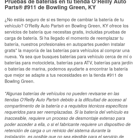
Pruebas de baterías en tu tienda O’Reilly Auto
Parts® #911 de Bowling Green, KY
¿No estás seguro de si es tiempo de cambiar la batería de tu
vehículo? O'Reilly Auto Parts® en Bowling Green, KY ofrece los
servicios de batería que necesitas gratis, incluidas pruebas de
carga de batería. Si ha llegado el momento de reemplazar tu
batería, nuestros profesionales en autopartes pueden instalar
gratis* la mayoría de las baterías para vehículos al comprar una
nueva. Ya sea que busques baterías para vehículo cerca de mí o
baterías para motocicleta, baterías para ATV, baterías para jardín
o baterías de marina, podemos ayudarte a encontrar la batería
que mejor se adapte a tus necesidades en la tienda #911 de
Bowling Green.
*Algunas baterías de vehículos no pueden revisarse en las
tiendas O'Reilly Auto Parts® debido a la dificultad de acceso al
compartimento de la batería o a requisitos técnicos específicos
requeridos para ser reemplazadas. Si la batería del vehículo es
inaccesible, requiere un proceso de desmontaje extenso para
poder acceder a ella, o si el fabricante requiere un dispositivo de
retención de carga o un reinicio del sistema durante la
instalación, es posible que no sea elegible para el servicio de