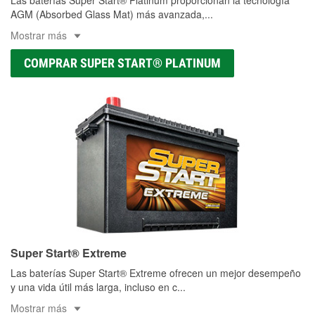
AGM (Absorbed Glass Mat) más avanzada,
...
Mostrar más
COMPRAR SUPER START® PLATINUM
Super Start® Extreme
Las baterías Super Start® Extreme ofrecen un mejor desempeño
y una vida útil más larga, incluso en c
...
Mostrar más