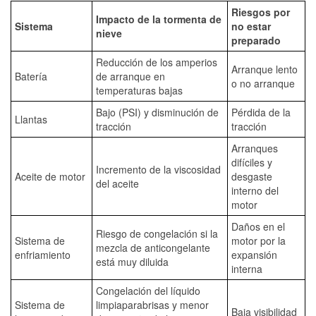
Riesgos por
Impacto de la tormenta de
Sistema
no estar
nieve
preparado
Reducción de los amperios
Arranque lento
Batería
de arranque en
o no arranque
temperaturas bajas
Bajo (PSI) y disminución de
Pérdida de la
Llantas
tracción
tracción
Arranques
difíciles y
Incremento de la viscosidad
Aceite de motor
desgaste
del aceite
interno del
motor
Daños en el
Riesgo de congelación si la
Sistema de
motor por la
mezcla de anticongelante
enfriamiento
expansión
está muy diluida
interna
Congelación del líquido
Sistema de
limpiaparabrisas y menor
Baja visibilidad