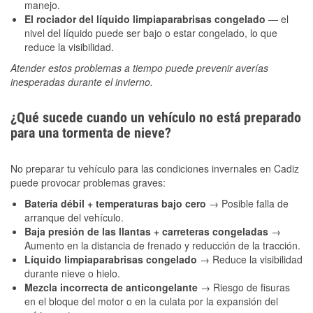
manejo.
El rociador del líquido limpiaparabrisas congelado
— el
nivel del líquido puede ser bajo o estar congelado, lo que
reduce la visibilidad.
Atender estos problemas a tiempo puede prevenir averías
inesperadas durante el invierno.
¿Qué sucede cuando un vehículo no está preparado
para una tormenta de nieve?
No preparar tu vehículo para las condiciones invernales en Cadiz
puede provocar problemas graves:
Batería débil + temperaturas bajo cero
→ Posible falla de
arranque del vehículo.
Baja presión de las llantas + carreteras congeladas
→
Aumento en la distancia de frenado y reducción de la tracción.
Líquido limpiaparabrisas congelado
→ Reduce la visibilidad
durante nieve o hielo.
Mezcla incorrecta de anticongelante
→ Riesgo de fisuras
en el bloque del motor o en la culata por la expansión del