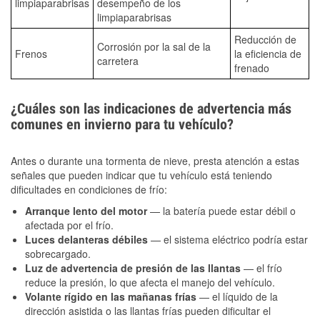
limpiaparabrisas
desempeño de los
limpiaparabrisas
Reducción de
Corrosión por la sal de la
Frenos
la eficiencia de
carretera
frenado
¿Cuáles son las indicaciones de advertencia más
comunes en invierno para tu vehículo?
Antes o durante una tormenta de nieve, presta atención a estas
señales que pueden indicar que tu vehículo está teniendo
dificultades en condiciones de frío:
Arranque lento del motor
— la batería puede estar débil o
afectada por el frío.
Luces delanteras débiles
— el sistema eléctrico podría estar
sobrecargado.
Luz de advertencia de presión de las llantas
— el frío
reduce la presión, lo que afecta el manejo del vehículo.
Volante rígido en las mañanas frías
— el líquido de la
dirección asistida o las llantas frías pueden dificultar el