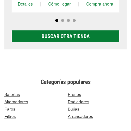
Detalles
|
Cómo llegar
|
Compra ahora
De
BUSCAR OTRA TIENDA
Categorías populares
Baterías
Frenos
Alternadores
Radiadores
Faros
Bujías
Filtros
Arrancadores