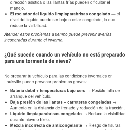
dirección asistida o las llantas frías pueden dificultar el
manejo.
El rociador del líquido limpiaparabrisas congelado
— el
nivel del líquido puede ser bajo o estar congelado, lo que
reduce la visibilidad.
Atender estos problemas a tiempo puede prevenir averías
inesperadas durante el invierno.
¿Qué sucede cuando un vehículo no está preparado
para una tormenta de nieve?
No preparar tu vehículo para las condiciones invernales en
Louisville puede provocar problemas graves:
Batería débil + temperaturas bajo cero
→ Posible falla de
arranque del vehículo.
Baja presión de las llantas + carreteras congeladas
→
Aumento en la distancia de frenado y reducción de la tracción.
Líquido limpiaparabrisas congelado
→ Reduce la visibilidad
durante nieve o hielo.
Mezcla incorrecta de anticongelante
→ Riesgo de fisuras