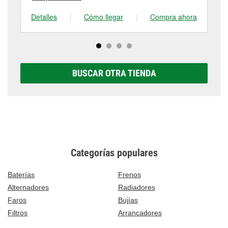
Detalles
|
Cómo llegar
|
Compra ahora
De
BUSCAR OTRA TIENDA
Categorías populares
Baterías
Frenos
Alternadores
Radiadores
Faros
Bujías
Filtros
Arrancadores