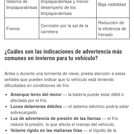
Sistema de
limpiaparabrisas y menor
Baja visibilidad
limpiaparabrisas
desempeño de los
limpiaparabrisas
Reducción de
Corrosión por la sal de la
Frenos
la eficiencia de
carretera
frenado
¿Cuáles son las indicaciones de advertencia más
comunes en invierno para tu vehículo?
Antes o durante una tormenta de nieve, presta atención a estas
señales que pueden indicar que tu vehículo está teniendo
dificultades en condiciones de frío:
Arranque lento del motor
— la batería puede estar débil o
afectada por el frío.
Luces delanteras débiles
— el sistema eléctrico podría estar
sobrecargado.
Luz de advertencia de presión de las llantas
— el frío
reduce la presión, lo que afecta el manejo del vehículo.
Volante rígido en las mañanas frías
— el líquido de la