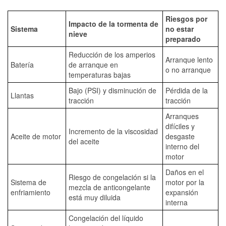
Riesgos por
Impacto de la tormenta de
Sistema
no estar
nieve
preparado
Reducción de los amperios
Arranque lento
Batería
de arranque en
o no arranque
temperaturas bajas
Bajo (PSI) y disminución de
Pérdida de la
Llantas
tracción
tracción
Arranques
difíciles y
Incremento de la viscosidad
Aceite de motor
desgaste
del aceite
interno del
motor
Daños en el
Riesgo de congelación si la
Sistema de
motor por la
mezcla de anticongelante
enfriamiento
expansión
está muy diluida
interna
Congelación del líquido