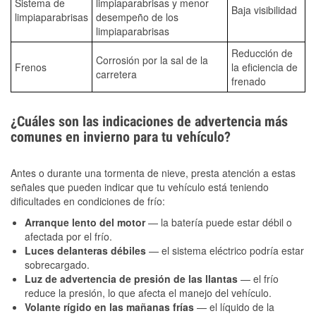
Sistema de
limpiaparabrisas y menor
Baja visibilidad
limpiaparabrisas
desempeño de los
limpiaparabrisas
Reducción de
Corrosión por la sal de la
Frenos
la eficiencia de
carretera
frenado
¿Cuáles son las indicaciones de advertencia más
comunes en invierno para tu vehículo?
Antes o durante una tormenta de nieve, presta atención a estas
señales que pueden indicar que tu vehículo está teniendo
dificultades en condiciones de frío:
Arranque lento del motor
— la batería puede estar débil o
afectada por el frío.
Luces delanteras débiles
— el sistema eléctrico podría estar
sobrecargado.
Luz de advertencia de presión de las llantas
— el frío
reduce la presión, lo que afecta el manejo del vehículo.
Volante rígido en las mañanas frías
— el líquido de la