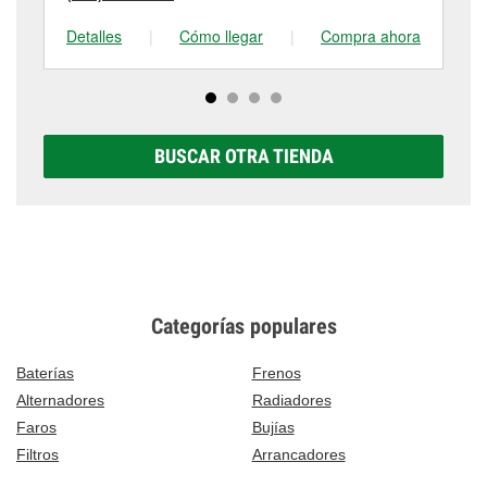
Detalles
|
Cómo llegar
|
Compra ahora
De
BUSCAR OTRA TIENDA
Categorías populares
Baterías
Frenos
Alternadores
Radiadores
Faros
Bujías
Filtros
Arrancadores