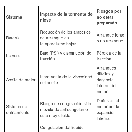
Riesgos por
Impacto de la tormenta de
Sistema
no estar
nieve
preparado
Reducción de los amperios
Arranque lento
Batería
de arranque en
o no arranque
temperaturas bajas
Bajo (PSI) y disminución de
Pérdida de la
Llantas
tracción
tracción
Arranques
difíciles y
Incremento de la viscosidad
Aceite de motor
desgaste
del aceite
interno del
motor
Daños en el
Riesgo de congelación si la
Sistema de
motor por la
mezcla de anticongelante
enfriamiento
expansión
está muy diluida
interna
Congelación del líquido