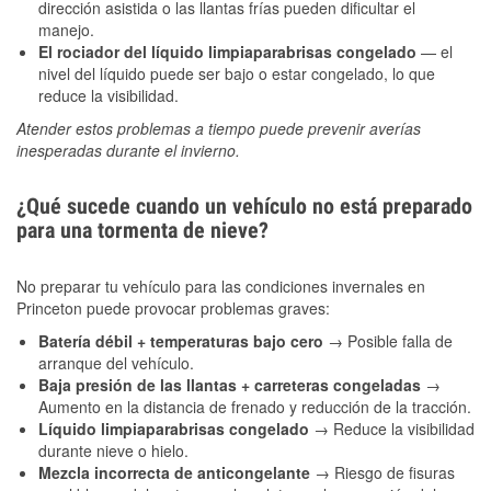
dirección asistida o las llantas frías pueden dificultar el
manejo.
El rociador del líquido limpiaparabrisas congelado
— el
nivel del líquido puede ser bajo o estar congelado, lo que
reduce la visibilidad.
Atender estos problemas a tiempo puede prevenir averías
inesperadas durante el invierno.
¿Qué sucede cuando un vehículo no está preparado
para una tormenta de nieve?
No preparar tu vehículo para las condiciones invernales en
Princeton puede provocar problemas graves:
Batería débil + temperaturas bajo cero
→ Posible falla de
arranque del vehículo.
Baja presión de las llantas + carreteras congeladas
→
Aumento en la distancia de frenado y reducción de la tracción.
Líquido limpiaparabrisas congelado
→ Reduce la visibilidad
durante nieve o hielo.
Mezcla incorrecta de anticongelante
→ Riesgo de fisuras