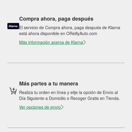
Compra ahora, paga después
El servicio de Compra ahora, paga después de Klarna
está ahora disponible en OReillyAuto.com
Más información acerca de Klarna
Más partes a tu manera
Realiza tu orden en línea y elije la opción de Envío al
Día Siguiente a Domicilio o Recoger Gratis en Tienda.
Ver opciones de envío