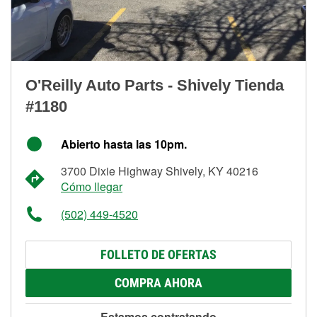
O'Reilly Auto Parts - Shively Tienda
#1180
Abierto hasta las 10pm.
3700 Dixie Highway Shively, KY 40216
Cómo llegar
(502) 449-4520
FOLLETO DE OFERTAS
COMPRA AHORA
Estamos contratando