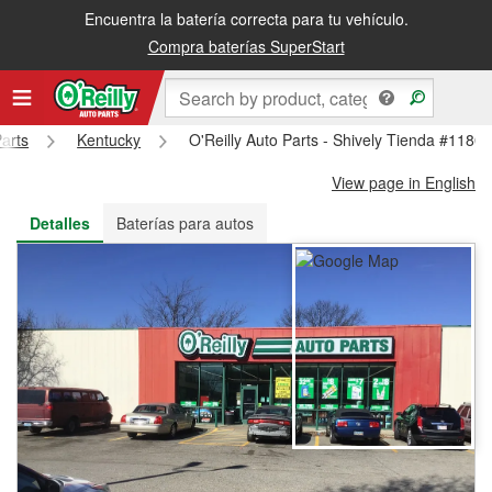
Encuentra la batería correcta para tu vehículo.
Recibe tu orden gratis al día siguiente o recógela en la tienda
Compra baterías SuperStart
Parts
Kentucky
O'Reilly Auto Parts - Shively Tienda #1180
View page in English
Detalles
Baterías para autos