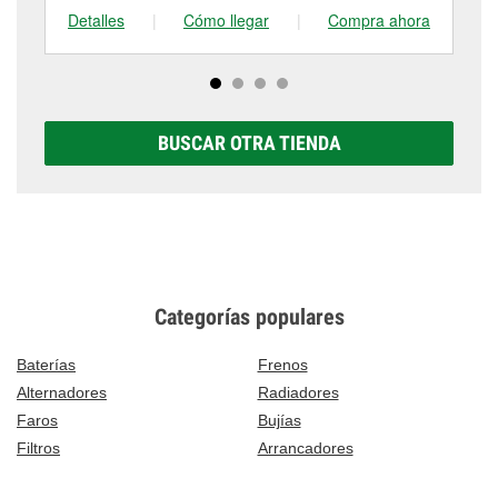
Detalles
|
Cómo llegar
|
Compra ahora
De
BUSCAR OTRA TIENDA
Categorías populares
Baterías
Frenos
Alternadores
Radiadores
Faros
Bujías
Filtros
Arrancadores