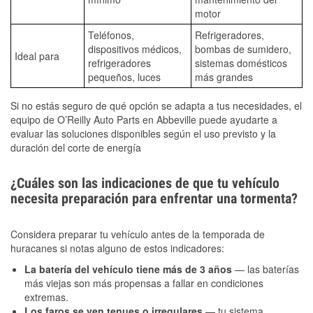
motor
Teléfonos,
Refrigeradores,
dispositivos médicos,
bombas de sumidero,
Ideal para
refrigeradores
sistemas domésticos
pequeños, luces
más grandes
Si no estás seguro de qué opción se adapta a tus necesidades, el
equipo de O’Reilly Auto Parts en Abbeville puede ayudarte a
evaluar las soluciones disponibles según el uso previsto y la
duración del corte de energía
¿Cuáles son las indicaciones de que tu vehículo
necesita preparación para enfrentar una tormenta?
Considera preparar tu vehículo antes de la temporada de
huracanes si notas alguno de estos indicadores:
La batería del vehículo tiene más de 3 años
— las baterías
más viejas son más propensas a fallar en condiciones
extremas.
Los faros se ven tenues o irregulares
— tu sistema