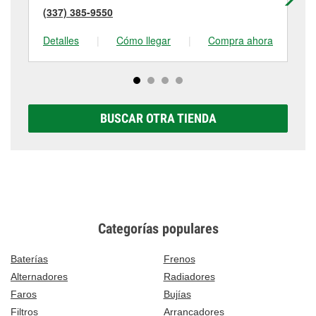
(337) 385-9550
(3
Detalles
|
Cómo llegar
|
Compra ahora
De
BUSCAR OTRA TIENDA
Categorías populares
Baterías
Frenos
Alternadores
Radiadores
Faros
Bujías
Filtros
Arrancadores