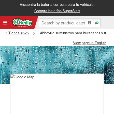
Encuentra la batería correcta para tu vehículo.
Compra baterías SuperStart
eville Tienda #525
Abbeville suministros para huracanes y tifone
View page in English