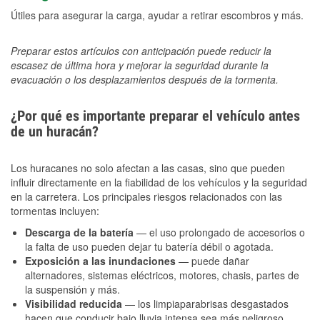
Útiles para asegurar la carga, ayudar a retirar escombros y más.
Preparar estos artículos con anticipación puede reducir la
escasez de última hora y mejorar la seguridad durante la
evacuación o los desplazamientos después de la tormenta.
¿Por qué es importante preparar el vehículo antes
de un huracán?
Los huracanes no solo afectan a las casas, sino que pueden
influir directamente en la fiabilidad de los vehículos y la seguridad
en la carretera. Los principales riesgos relacionados con las
tormentas incluyen:
Descarga de la batería
— el uso prolongado de accesorios o
la falta de uso pueden dejar tu batería débil o agotada.
Exposición a las inundaciones
— puede dañar
alternadores, sistemas eléctricos, motores, chasis, partes de
la suspensión y más.
Visibilidad reducida
— los limpiaparabrisas desgastados
hacen que conducir bajo lluvia intensa sea más peligroso.