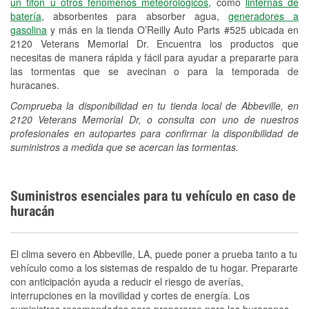
un tifón u otros fenómenos meteorológicos
, como
linternas de
batería
, absorbentes para absorber agua,
generadores a
gasolina
y más en la tienda O’Reilly Auto Parts #525 ubicada en
2120 Veterans Memorial Dr. Encuentra los productos que
necesitas de manera rápida y fácil para ayudar a prepararte para
las tormentas que se avecinan o para la temporada de
huracanes.
Comprueba la disponibilidad en tu tienda local de Abbeville, en
2120 Veterans Memorial Dr, o consulta con uno de nuestros
profesionales en autopartes para confirmar la disponibilidad de
suministros a medida que se acercan las tormentas.
Suministros esenciales para tu vehículo en caso de
huracán
El clima severo en Abbeville, LA, puede poner a prueba tanto a tu
vehículo como a los sistemas de respaldo de tu hogar. Prepararte
con anticipación ayuda a reducir el riesgo de averías,
interrupciones en la movilidad y cortes de energía. Los
suministros recomendados para prepararse para los huracanes