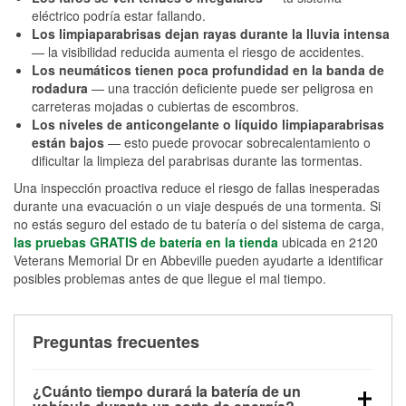
eléctrico podría estar fallando.
Los limpiaparabrisas dejan rayas durante la lluvia intensa
— la visibilidad reducida aumenta el riesgo de accidentes.
Los neumáticos tienen poca profundidad en la banda de
rodadura
— una tracción deficiente puede ser peligrosa en
carreteras mojadas o cubiertas de escombros.
Los niveles de anticongelante o líquido limpiaparabrisas
están bajos
— esto puede provocar sobrecalentamiento o
dificultar la limpieza del parabrisas durante las tormentas.
Una inspección proactiva reduce el riesgo de fallas inesperadas
durante una evacuación o un viaje después de una tormenta. Si
no estás seguro del estado de tu batería o del sistema de carga,
las pruebas GRATIS de batería en la tienda
ubicada en 2120
Veterans Memorial Dr en Abbeville pueden ayudarte a identificar
posibles problemas antes de que llegue el mal tiempo.
Preguntas frecuentes
¿Cuánto tiempo durará la batería de un