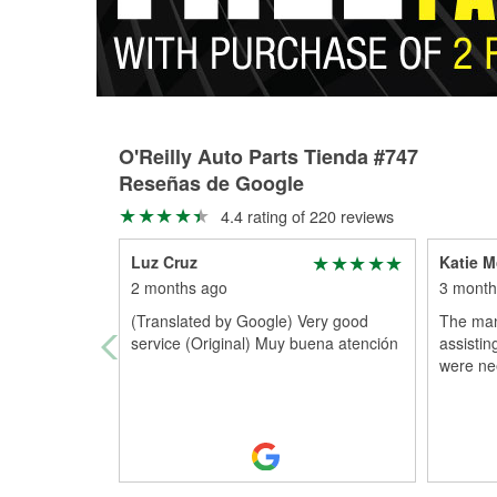
O'Reilly Auto Parts Tienda #747
Reseñas de Google
4.4 rating of 220 reviews
Luz Cruz
Katie 
2 months ago
3 month
(Translated by Google) Very good
The man
service (Original) Muy buena atención
assistin
were nee