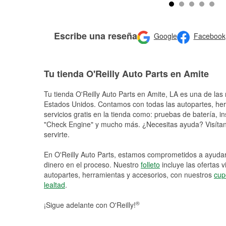
Escribe una reseña
Google
Facebook
Tu tienda O'Reilly Auto Parts en Amite
Tu tienda O'Reilly Auto Parts en
Amite
, LA es una de las 
Estados Unidos. Contamos con todas las autopartes, he
servicios gratis en la tienda como: pruebas de batería, in
"Check Engine" y mucho más. ¿Necesitas ayuda? Visítano
servirte.
En O'Reilly Auto Parts, estamos comprometidos a ayudart
dinero en el proceso. Nuestro
folleto
incluye las ofertas 
autopartes, herramientas y accesorios, con nuestros
cup
lealtad
.
®
¡Sigue adelante con O'Reilly!