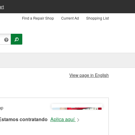
rt
Find a Repair Shop
Current Ad
Shopping List
View page in English
Estamos contratando
Aplica aquí