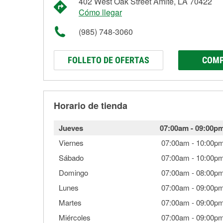
402 West Oak Street Amite, LA 70422
Cómo llegar
(985) 748-3060
FOLLETO DE OFERTAS
COMP
Horario de tienda
Jueves
07:00am
-
09:00p
Viernes
07:00am
-
10:00p
Sábado
07:00am
-
10:00p
Domingo
07:00am
-
08:00p
Lunes
07:00am
-
09:00p
Martes
07:00am
-
09:00p
Miércoles
07:00am
-
09:00p