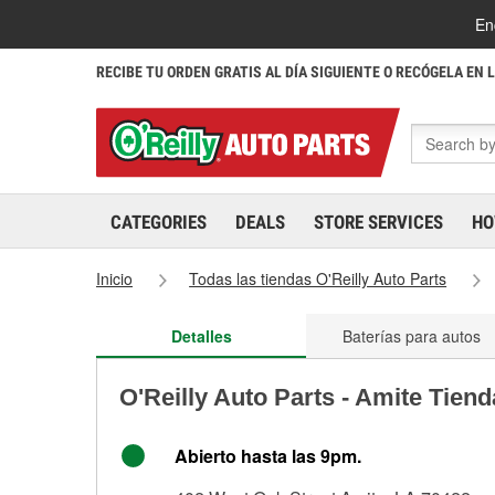
En
RECIBE TU ORDEN GRATIS AL DÍA SIGUIENTE O RECÓGELA EN 
CATEGORIES
DEALS
STORE SERVICES
HO
Inicio
Todas las tiendas O'Reilly Auto Parts
Detalles
Baterías para autos
O'Reilly Auto Parts - Amite Tien
Abierto hasta las 9pm.