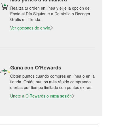
Realiza tu orden en línea y elije la opción de
Envío al Día Siguiente a Domicilio o Recoger
Gratis en Tienda.
Ver opciones de envío
Gana con O'Rewards
Obtén puntos cuando compres en línea o en la
tienda. Obtén puntos más rápido comprando
ofertas por tiempo limitado con puntos extras.
Únete a O'Rewards o inicia sesión