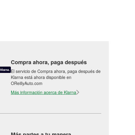
Compra ahora, paga después
El servicio de Compra ahora, paga después de
Klarna está ahora disponible en
OReillyAuto.com
Más información acerca de Klarna
Más partes a tu manera