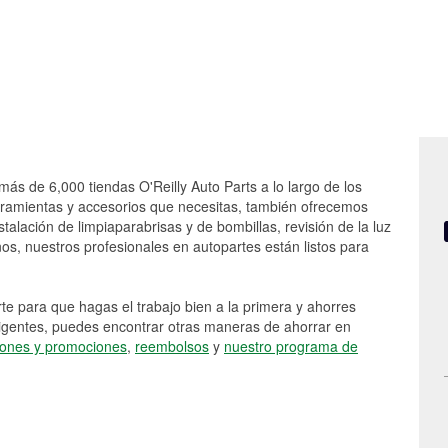
más de 6,000 tiendas O'Reilly Auto Parts a lo largo de los
rramientas y accesorios que necesitas, también ofrecemos
stalación de limpiaparabrisas y de bombillas, revisión de la luz
s, nuestros profesionales en autopartes están listos para
e para que hagas el trabajo bien a la primera y ahorres
vigentes, puedes encontrar otras maneras de ahorrar en
ones y promociones
,
reembolsos
y
nuestro programa de