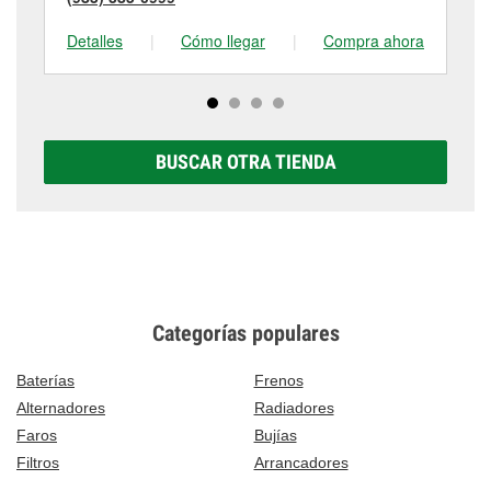
Detalles
|
Cómo llegar
|
Compra ahora
De
BUSCAR OTRA TIENDA
Categorías populares
Baterías
Frenos
Alternadores
Radiadores
Faros
Bujías
Filtros
Arrancadores