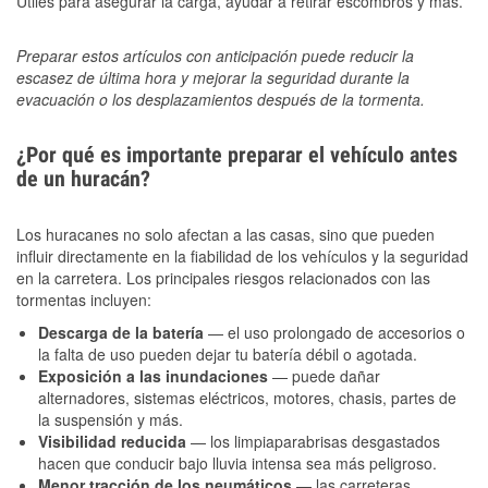
Útiles para asegurar la carga, ayudar a retirar escombros y más.
Preparar estos artículos con anticipación puede reducir la
escasez de última hora y mejorar la seguridad durante la
evacuación o los desplazamientos después de la tormenta.
¿Por qué es importante preparar el vehículo antes
de un huracán?
Los huracanes no solo afectan a las casas, sino que pueden
influir directamente en la fiabilidad de los vehículos y la seguridad
en la carretera. Los principales riesgos relacionados con las
tormentas incluyen:
Descarga de la batería
— el uso prolongado de accesorios o
la falta de uso pueden dejar tu batería débil o agotada.
Exposición a las inundaciones
— puede dañar
alternadores, sistemas eléctricos, motores, chasis, partes de
la suspensión y más.
Visibilidad reducida
— los limpiaparabrisas desgastados
hacen que conducir bajo lluvia intensa sea más peligroso.
Menor tracción de los neumáticos
— las carreteras