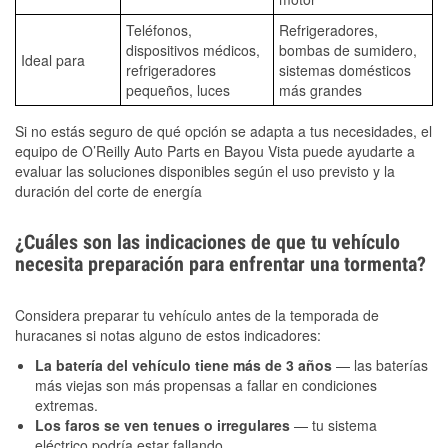
Teléfonos,
Refrigeradores,
dispositivos médicos,
bombas de sumidero,
Ideal para
refrigeradores
sistemas domésticos
pequeños, luces
más grandes
Si no estás seguro de qué opción se adapta a tus necesidades, el
equipo de O’Reilly Auto Parts en Bayou Vista puede ayudarte a
evaluar las soluciones disponibles según el uso previsto y la
duración del corte de energía
¿Cuáles son las indicaciones de que tu vehículo
necesita preparación para enfrentar una tormenta?
Considera preparar tu vehículo antes de la temporada de
huracanes si notas alguno de estos indicadores:
La batería del vehículo tiene más de 3 años
— las baterías
más viejas son más propensas a fallar en condiciones
extremas.
Los faros se ven tenues o irregulares
— tu sistema
eléctrico podría estar fallando.