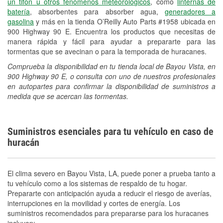
un tifón u otros fenómenos meteorológicos
, como
linternas de
batería
, absorbentes para absorber agua,
generadores a
gasolina
y más en la tienda O’Reilly Auto Parts #1958 ubicada en
900 Highway 90 E. Encuentra los productos que necesitas de
manera rápida y fácil para ayudar a prepararte para las
tormentas que se avecinan o para la temporada de huracanes.
Comprueba la disponibilidad en tu tienda local de Bayou Vista, en
900 Highway 90 E, o consulta con uno de nuestros profesionales
en autopartes para confirmar la disponibilidad de suministros a
medida que se acercan las tormentas.
Suministros esenciales para tu vehículo en caso de
huracán
El clima severo en Bayou Vista, LA, puede poner a prueba tanto a
tu vehículo como a los sistemas de respaldo de tu hogar.
Prepararte con anticipación ayuda a reducir el riesgo de averías,
interrupciones en la movilidad y cortes de energía. Los
suministros recomendados para prepararse para los huracanes
incluyen: