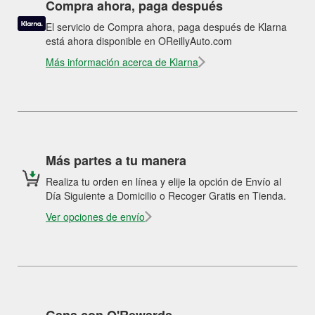
Compra ahora, paga después
El servicio de Compra ahora, paga después de Klarna
está ahora disponible en OReillyAuto.com
Más información acerca de Klarna
Más partes a tu manera
Realiza tu orden en línea y elije la opción de Envío al
Día Siguiente a Domicilio o Recoger Gratis en Tienda.
Ver opciones de envío