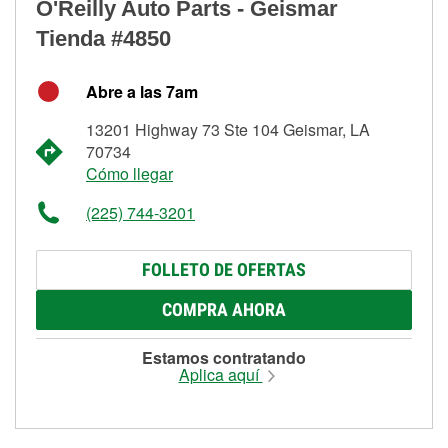
O'Reilly Auto Parts - Geismar
Tienda #4850
Abre a las 7am
13201 Highway 73 Ste 104 Geismar, LA
70734
Cómo llegar
(225) 744-3201
FOLLETO DE OFERTAS
COMPRA AHORA
Estamos contratando
Aplica aquí