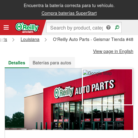
Encuentra la batería correcta para tu vehículo.
Recibe tu orden gratis al día siguiente o recógela en la tienda
Compra baterías SuperStart
arts
Louisiana
O'Reilly Auto Parts - Geismar Tienda #485
View page in English
Detalles
Baterías para autos