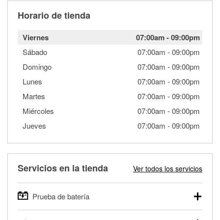
Horario de tienda
Viernes
07:00am
-
09:00pm
Sábado
07:00am
-
09:00pm
Domingo
07:00am
-
09:00pm
Lunes
07:00am
-
09:00pm
Martes
07:00am
-
09:00pm
Miércoles
07:00am
-
09:00pm
Jueves
07:00am
-
09:00pm
Servicios en la tienda
Ver todos los servicios
Prueba de batería
O'Reilly Auto Parts ofrece pruebas gratis de baterías para