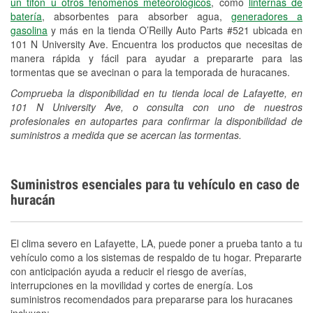
un tifón u otros fenómenos meteorológicos
, como
linternas de
batería
, absorbentes para absorber agua,
generadores a
gasolina
y más en la tienda O’Reilly Auto Parts #521 ubicada en
101 N University Ave. Encuentra los productos que necesitas de
manera rápida y fácil para ayudar a prepararte para las
tormentas que se avecinan o para la temporada de huracanes.
Comprueba la disponibilidad en tu tienda local de Lafayette, en
101 N University Ave, o consulta con uno de nuestros
profesionales en autopartes para confirmar la disponibilidad de
suministros a medida que se acercan las tormentas.
Suministros esenciales para tu vehículo en caso de
huracán
El clima severo en Lafayette, LA, puede poner a prueba tanto a tu
vehículo como a los sistemas de respaldo de tu hogar. Prepararte
con anticipación ayuda a reducir el riesgo de averías,
interrupciones en la movilidad y cortes de energía. Los
suministros recomendados para prepararse para los huracanes
incluyen: