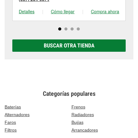
Detalles
|
Cómo llegar
|
Compra ahora
De
BUSCAR OTRA TIENDA
Categorías populares
Baterías
Frenos
Alternadores
Radiadores
Faros
Bujías
Filtros
Arrancadores