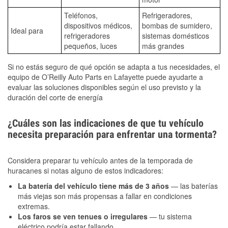
Teléfonos,
Refrigeradores,
dispositivos médicos,
bombas de sumidero,
Ideal para
refrigeradores
sistemas domésticos
pequeños, luces
más grandes
Si no estás seguro de qué opción se adapta a tus necesidades, el
equipo de O’Reilly Auto Parts en Lafayette puede ayudarte a
evaluar las soluciones disponibles según el uso previsto y la
duración del corte de energía
¿Cuáles son las indicaciones de que tu vehículo
necesita preparación para enfrentar una tormenta?
Considera preparar tu vehículo antes de la temporada de
huracanes si notas alguno de estos indicadores:
La batería del vehículo tiene más de 3 años
— las baterías
más viejas son más propensas a fallar en condiciones
extremas.
Los faros se ven tenues o irregulares
— tu sistema
eléctrico podría estar fallando.