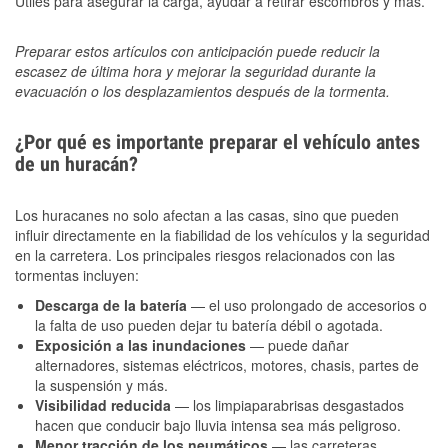
Útiles para asegurar la carga, ayudar a retirar escombros y más.
Preparar estos artículos con anticipación puede reducir la
escasez de última hora y mejorar la seguridad durante la
evacuación o los desplazamientos después de la tormenta.
¿Por qué es importante preparar el vehículo antes
de un huracán?
Los huracanes no solo afectan a las casas, sino que pueden
influir directamente en la fiabilidad de los vehículos y la seguridad
en la carretera. Los principales riesgos relacionados con las
tormentas incluyen:
Descarga de la batería
— el uso prolongado de accesorios o
la falta de uso pueden dejar tu batería débil o agotada.
Exposición a las inundaciones
— puede dañar
alternadores, sistemas eléctricos, motores, chasis, partes de
la suspensión y más.
Visibilidad reducida
— los limpiaparabrisas desgastados
hacen que conducir bajo lluvia intensa sea más peligroso.
Menor tracción de los neumáticos
— las carreteras