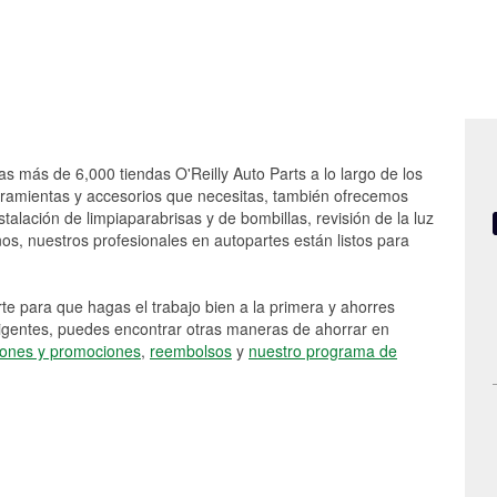
as más de 6,000 tiendas O'Reilly Auto Parts a lo largo de los
rramientas y accesorios que necesitas, también ofrecemos
stalación de limpiaparabrisas y de bombillas, revisión de la luz
s, nuestros profesionales en autopartes están listos para
e para que hagas el trabajo bien a la primera y ahorres
vigentes, puedes encontrar otras maneras de ahorrar en
ones y promociones
,
reembolsos
y
nuestro programa de