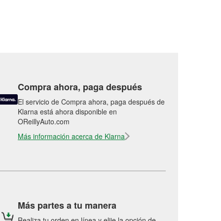
Compra ahora, paga después
El servicio de Compra ahora, paga después de
Klarna está ahora disponible en
OReillyAuto.com
Más información acerca de Klarna
Más partes a tu manera
Realiza tu orden en línea y elije la opción de