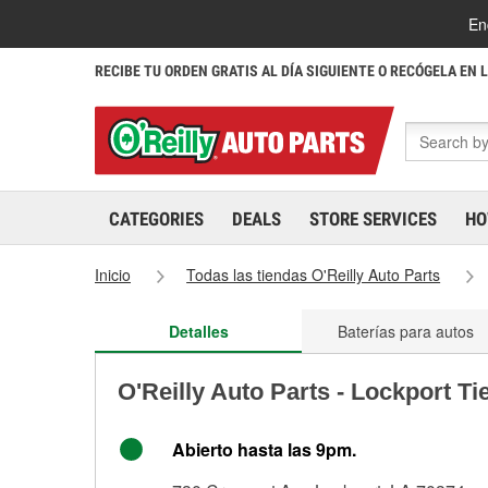
En
RECIBE TU ORDEN GRATIS AL DÍA SIGUIENTE O RECÓGELA EN 
CATEGORIES
DEALS
STORE SERVICES
HO
Inicio
Todas las tiendas O'Reilly Auto Parts
Detalles
Baterías para autos
O'Reilly Auto Parts - Lockport T
Abierto hasta las 9pm.