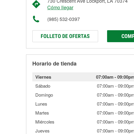
730 Crescent Ave Lockport, LA 70374
Cómo llegar
(985) 532-0397
FOLLETO DE OFERTAS
COMP
Horario de tienda
Viernes
07:00am
-
09:00p
Sábado
07:00am
-
09:00p
Domingo
07:00am
-
09:00p
Lunes
07:00am
-
09:00p
Martes
07:00am
-
09:00p
Miércoles
07:00am
-
09:00p
Jueves
07:00am
-
09:00p