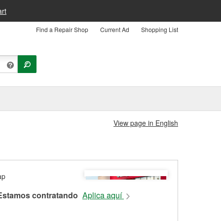
rt
Find a Repair Shop
Current Ad
Shopping List
View page in English
Estamos contratando
Aplica aquí