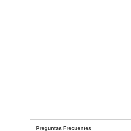
Preguntas Frecuentes