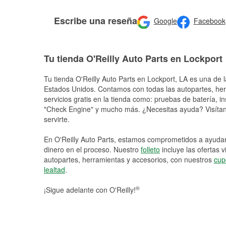
Escribe una reseña
Google
Facebook
Tu tienda O'Reilly Auto Parts en Lockport
Tu tienda O'Reilly Auto Parts en
Lockport
, LA es una de l
Estados Unidos. Contamos con todas las autopartes, he
servicios gratis en la tienda como: pruebas de batería, in
"Check Engine" y mucho más. ¿Necesitas ayuda? Visítano
servirte.
En O'Reilly Auto Parts, estamos comprometidos a ayudart
dinero en el proceso. Nuestro
folleto
incluye las ofertas 
autopartes, herramientas y accesorios, con nuestros
cup
lealtad
.
®
¡Sigue adelante con O'Reilly!