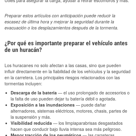
Útiles para asegurar la carga, ayudar a retirar escombros y más.
Preparar estos artículos con anticipación puede reducir la
escasez de última hora y mejorar la seguridad durante la
evacuación o los desplazamientos después de la tormenta.
¿Por qué es importante preparar el vehículo antes
de un huracán?
Los huracanes no solo afectan a las casas, sino que pueden
influir directamente en la fiabilidad de los vehículos y la seguridad
en la carretera. Los principales riesgos relacionados con las
tormentas incluyen:
Descarga de la batería
— el uso prolongado de accesorios o
la falta de uso pueden dejar tu batería débil o agotada.
Exposición a las inundaciones
— puede dañar
alternadores, sistemas eléctricos, motores, chasis, partes de
la suspensión y más.
Visibilidad reducida
— los limpiaparabrisas desgastados
hacen que conducir bajo lluvia intensa sea más peligroso.
Menor tracción de los neumáticos
— las carreteras