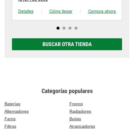
Detalles
|
Cómo llegar
|
Compra ahora
De
BUSCAR OTRA TIENDA
Categorías populares
Baterías
Frenos
Alternadores
Radiadores
Faros
Bujías
Filtros
Arrancadores