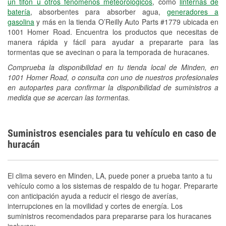
un tifón u otros fenómenos meteorológicos
, como
linternas de
batería
, absorbentes para absorber agua,
generadores a
gasolina
y más en la tienda O’Reilly Auto Parts #1779 ubicada en
1001 Homer Road. Encuentra los productos que necesitas de
manera rápida y fácil para ayudar a prepararte para las
tormentas que se avecinan o para la temporada de huracanes.
Comprueba la disponibilidad en tu tienda local de Minden, en
1001 Homer Road, o consulta con uno de nuestros profesionales
en autopartes para confirmar la disponibilidad de suministros a
medida que se acercan las tormentas.
Suministros esenciales para tu vehículo en caso de
huracán
El clima severo en Minden, LA, puede poner a prueba tanto a tu
vehículo como a los sistemas de respaldo de tu hogar. Prepararte
con anticipación ayuda a reducir el riesgo de averías,
interrupciones en la movilidad y cortes de energía. Los
suministros recomendados para prepararse para los huracanes
incluyen: