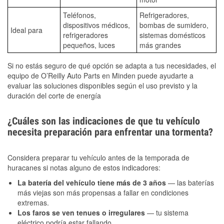
Teléfonos,
Refrigeradores,
dispositivos médicos,
bombas de sumidero,
Ideal para
refrigeradores
sistemas domésticos
pequeños, luces
más grandes
Si no estás seguro de qué opción se adapta a tus necesidades, el
equipo de O’Reilly Auto Parts en Minden puede ayudarte a
evaluar las soluciones disponibles según el uso previsto y la
duración del corte de energía
¿Cuáles son las indicaciones de que tu vehículo
necesita preparación para enfrentar una tormenta?
Considera preparar tu vehículo antes de la temporada de
huracanes si notas alguno de estos indicadores:
La batería del vehículo tiene más de 3 años
— las baterías
más viejas son más propensas a fallar en condiciones
extremas.
Los faros se ven tenues o irregulares
— tu sistema
eléctrico podría estar fallando.