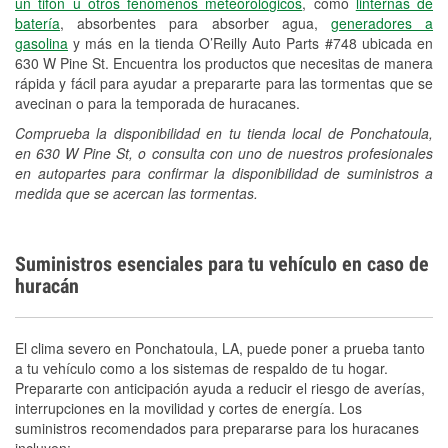
un tifón u otros fenómenos meteorológicos
, como
linternas de
batería
, absorbentes para absorber agua,
generadores a
gasolina
y más en la tienda O’Reilly Auto Parts #748 ubicada en
630 W Pine St. Encuentra los productos que necesitas de manera
rápida y fácil para ayudar a prepararte para las tormentas que se
avecinan o para la temporada de huracanes.
Comprueba la disponibilidad en tu tienda local de Ponchatoula,
en 630 W Pine St, o consulta con uno de nuestros profesionales
en autopartes para confirmar la disponibilidad de suministros a
medida que se acercan las tormentas.
Suministros esenciales para tu vehículo en caso de
huracán
El clima severo en Ponchatoula, LA, puede poner a prueba tanto
a tu vehículo como a los sistemas de respaldo de tu hogar.
Prepararte con anticipación ayuda a reducir el riesgo de averías,
interrupciones en la movilidad y cortes de energía. Los
suministros recomendados para prepararse para los huracanes
incluyen: