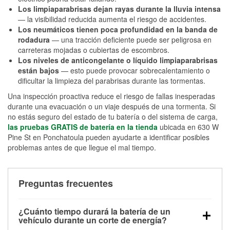
Los limpiaparabrisas dejan rayas durante la lluvia intensa
— la visibilidad reducida aumenta el riesgo de accidentes.
Los neumáticos tienen poca profundidad en la banda de
rodadura
— una tracción deficiente puede ser peligrosa en
carreteras mojadas o cubiertas de escombros.
Los niveles de anticongelante o líquido limpiaparabrisas
están bajos
— esto puede provocar sobrecalentamiento o
dificultar la limpieza del parabrisas durante las tormentas.
Una inspección proactiva reduce el riesgo de fallas inesperadas
durante una evacuación o un viaje después de una tormenta. Si
no estás seguro del estado de tu batería o del sistema de carga,
las pruebas GRATIS de batería en la tienda
ubicada en 630 W
Pine St en Ponchatoula pueden ayudarte a identificar posibles
problemas antes de que llegue el mal tiempo.
Preguntas frecuentes
¿Cuánto tiempo durará la batería de un
vehículo durante un corte de energía?