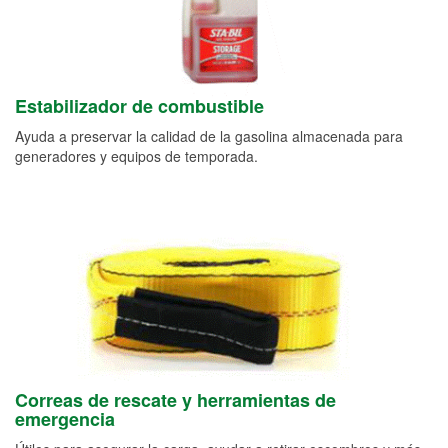
Estabilizador de combustible
Ayuda a preservar la calidad de la gasolina almacenada para
generadores y equipos de temporada.
Correas de rescate y herramientas de
emergencia