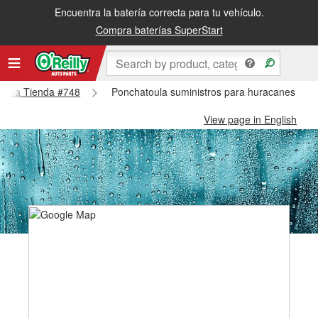
Encuentra la batería correcta para tu vehículo.
Compra baterías SuperStart
atoula Tienda #748
Ponchatoula suministros para huracanes y ti
View page in English