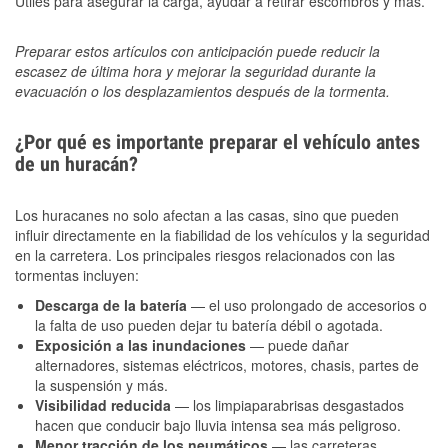
Útiles para asegurar la carga, ayudar a retirar escombros y más.
Preparar estos artículos con anticipación puede reducir la
escasez de última hora y mejorar la seguridad durante la
evacuación o los desplazamientos después de la tormenta.
¿Por qué es importante preparar el vehículo antes
de un huracán?
Los huracanes no solo afectan a las casas, sino que pueden
influir directamente en la fiabilidad de los vehículos y la seguridad
en la carretera. Los principales riesgos relacionados con las
tormentas incluyen:
Descarga de la batería
— el uso prolongado de accesorios o
la falta de uso pueden dejar tu batería débil o agotada.
Exposición a las inundaciones
— puede dañar
alternadores, sistemas eléctricos, motores, chasis, partes de
la suspensión y más.
Visibilidad reducida
— los limpiaparabrisas desgastados
hacen que conducir bajo lluvia intensa sea más peligroso.
Menor tracción de los neumáticos
— las carreteras