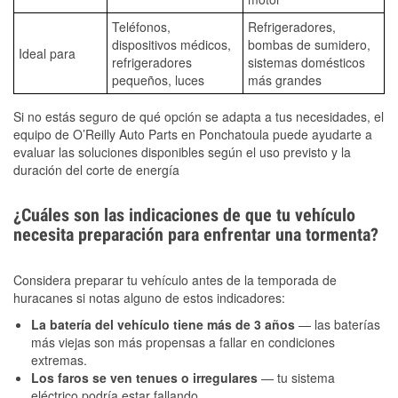
Teléfonos,
Refrigeradores,
dispositivos médicos,
bombas de sumidero,
Ideal para
refrigeradores
sistemas domésticos
pequeños, luces
más grandes
Si no estás seguro de qué opción se adapta a tus necesidades, el
equipo de O’Reilly Auto Parts en Ponchatoula puede ayudarte a
evaluar las soluciones disponibles según el uso previsto y la
duración del corte de energía
¿Cuáles son las indicaciones de que tu vehículo
necesita preparación para enfrentar una tormenta?
Considera preparar tu vehículo antes de la temporada de
huracanes si notas alguno de estos indicadores:
La batería del vehículo tiene más de 3 años
— las baterías
más viejas son más propensas a fallar en condiciones
extremas.
Los faros se ven tenues o irregulares
— tu sistema
eléctrico podría estar fallando.