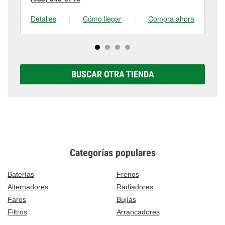
Detalles
|
Cómo llegar
|
Compra ahora
De
BUSCAR OTRA TIENDA
Categorías populares
Baterías
Frenos
Alternadores
Radiadores
Faros
Bujías
Filtros
Arrancadores