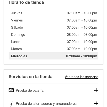
Horario de tienda
Jueves
07:00am
-
10:00pm
Viernes
07:00am
-
10:00pm
Sábado
07:00am
-
10:00pm
Domingo
08:00am
-
08:00pm
Lunes
07:00am
-
10:00pm
Martes
07:00am
-
10:00pm
Miércoles
07:00am
-
10:00pm
Servicios en la tienda
Ver todos los servicios
Prueba de batería
O'Reilly Auto Parts ofrece pruebas gratis de baterías para
Prueba de alternadores y arrancadores
autos, camionetas, SUVs, vehículos comerciales y