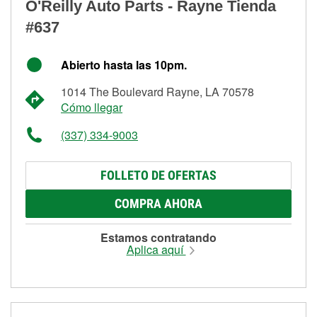
O'Reilly Auto Parts - Rayne Tienda
#637
Abierto hasta las 10pm.
1014 The Boulevard Rayne, LA 70578
Cómo llegar
(337) 334-9003
FOLLETO DE OFERTAS
COMPRA AHORA
Estamos contratando
Aplica aquí