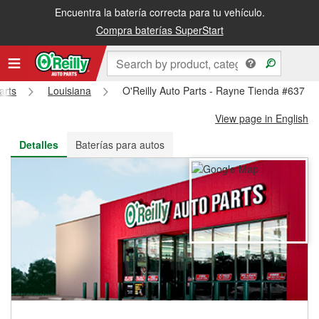
Encuentra la batería correcta para tu vehículo.
Recibe tu orden gratis al día siguiente o recógela en la tienda
Compra baterías SuperStart
arts
Louisiana
O'Reilly Auto Parts - Rayne Tienda #637
View page in English
Detalles
Baterías para autos