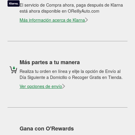
El servicio de Compra ahora, paga después de Klarna
está ahora disponible en OReillyAuto.com
Más información acerca de Klarna
Más partes a tu manera
Realiza tu orden en línea y elije la opción de Envío al
Día Siguiente a Domicilio o Recoger Gratis en Tienda.
Ver opciones de envío
Gana con O'Rewards