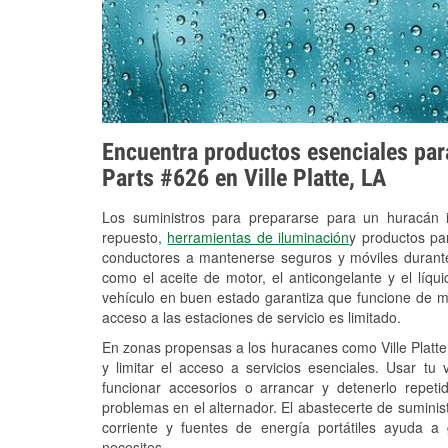
Encuentra productos esenciales para
Parts #626 en Ville Platte, LA
Los suministros para prepararse para un huracán
repuesto,
herramientas de iluminación
y productos pa
conductores a mantenerse seguros y móviles durante
como el aceite de motor, el anticongelante y el líq
vehículo en buen estado garantiza que funcione de m
acceso a las estaciones de servicio es limitado.
En zonas propensas a los huracanes como Ville Platte
y limitar el acceso a servicios esenciales. Usar tu
funcionar accesorios o arrancar y detenerlo repet
problemas en el alternador. El abastecerte de sumini
corriente y fuentes de energía portátiles ayuda a
necesites.