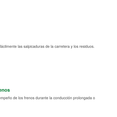
fácilmente las salpicaduras de la carretera y los residuos.
renos
empeño de los frenos durante la conducción prolongada o