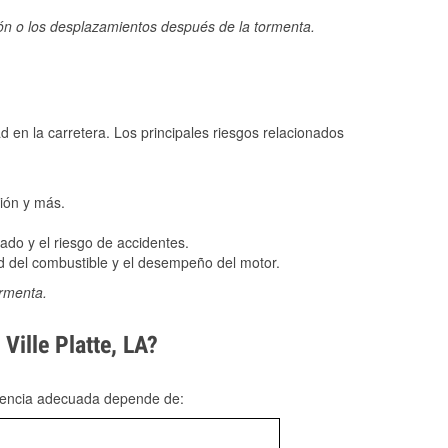
ión o los desplazamientos después de la tormenta.
ad en la carretera. Los principales riesgos relacionados
ión y más.
do y el riesgo de accidentes.
 del combustible y el desempeño del motor.
ormenta.
Ville Platte, LA?
rgencia adecuada depende de: