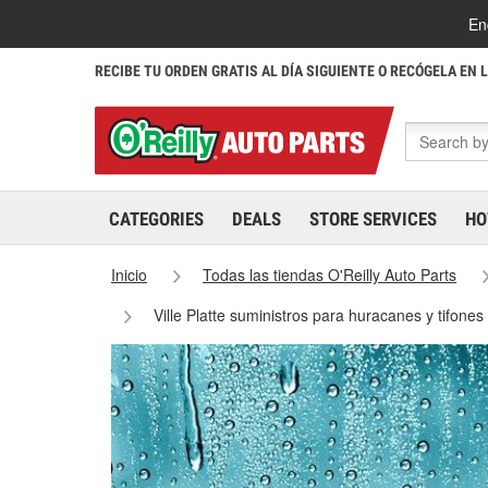
En
RECIBE TU ORDEN GRATIS AL DÍA SIGUIENTE O RECÓGELA EN 
CATEGORIES
DEALS
STORE SERVICES
HO
Inicio
Todas las tiendas O'Reilly Auto Parts
Ville Platte suministros para huracanes y tifones 