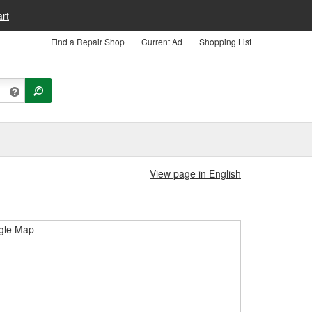
rt
Find a Repair Shop
Current Ad
Shopping List
View page in English