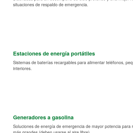
situaciones de respaldo de emergencia.
Estaciones de energía portátiles
Sistemas de baterías recargables para alimentar teléfonos, pe
interiores.
Generadores a gasolina
Soluciones de energía de emergencia de mayor potencia para 
más grandes (deben usarse al aire libre).