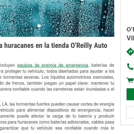
O'
Vi
 huracanes en la tienda O’Reilly Auto
 incluyen
equipos de energía de emergencia
, baterías de
ra proteger tu vehículo, todos diseñados para ayudar a los
 tormentas severas. Los líquidos automotrices esenciales,
uido de frenos, también juegan un papel clave: mantener tu
anera confiable cuando las carreteras están inundadas o el
, LA, las tormentas fuertes pueden causar cortes de energía
 vehículo para alimentar dispositivos de emergencia, hacer
idamente puede afectar la carga de tu batería y producir
stros para huracanes como baterías adicionales, cables pasa
 garantizar que tu vehículo sea confiable cuando más lo