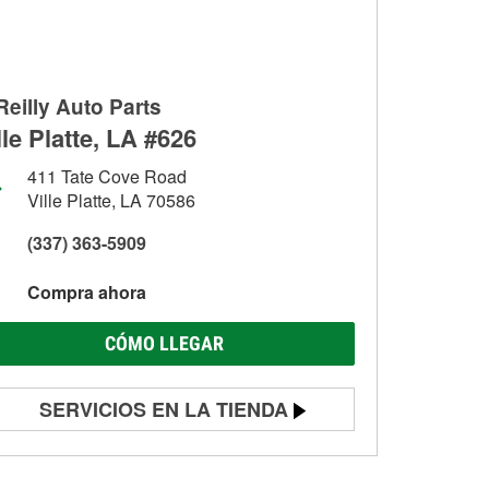
Reilly Auto Parts
lle Platte, LA #626
411 Tate Cove Road
Ville Platte, LA 70586
(337) 363-5909
Compra ahora
CÓMO LLEGAR
SERVICIOS EN LA TIENDA
Prueba de batería