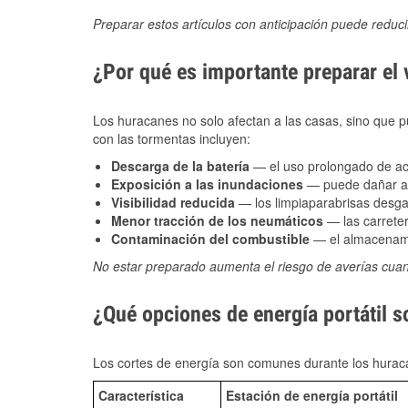
Preparar estos artículos con anticipación puede reduc
¿Por qué es importante preparar el
Los huracanes no solo afectan a las casas, sino que pue
con las tormentas incluyen:
Descarga de la batería
— el uso prolongado de acce
Exposición a las inundaciones
— puede dañar alt
Visibilidad reducida
— los limpiaparabrisas desga
Menor tracción de los neumáticos
— las carreter
Contaminación del combustible
— el almacenami
No estar preparado aumenta el riesgo de averías cua
¿Qué opciones de energía portátil s
Los cortes de energía son comunes durante los huraca
Característica
Estación de energía portátil