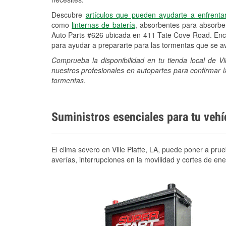
Descubre
artículos que pueden ayudarte a enfrenta
como
linternas de batería
, absorbentes para absorb
Auto Parts #626 ubicada en 411 Tate Cove Road. Encu
para ayudar a prepararte para las tormentas que se 
Comprueba la disponibilidad en tu tienda local de V
nuestros profesionales en autopartes para confirmar l
tormentas.
Suministros esenciales para tu veh
El clima severo en Ville Platte, LA, puede poner a pru
averías, interrupciones en la movilidad y cortes de e