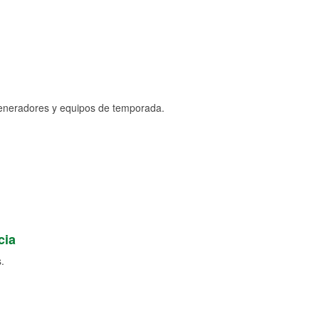
generadores y equipos de temporada.
cia
.