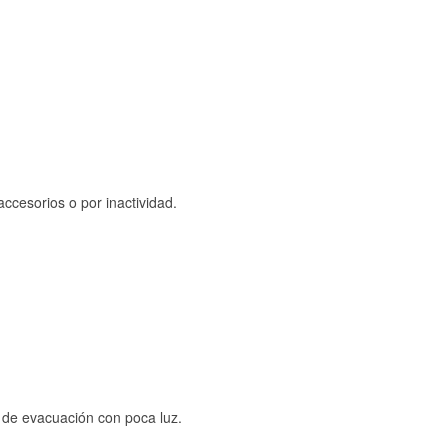
ccesorios o por inactividad.
s de evacuación con poca luz.