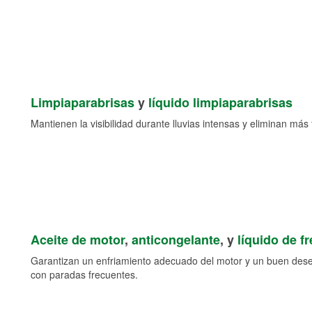
Limpiaparabrisas
y
líquido limpiaparabrisas
Mantienen la visibilidad durante lluvias intensas y eliminan más 
Aceite de motor
,
anticongelante
, y
líquido de f
Garantizan un enfriamiento adecuado del motor y un buen des
con paradas frecuentes.