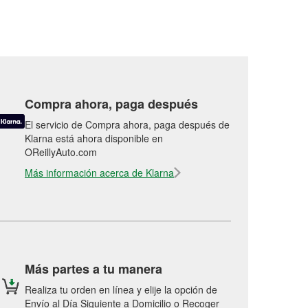
Compra ahora, paga después
El servicio de Compra ahora, paga después de
Klarna está ahora disponible en
OReillyAuto.com
Más información acerca de Klarna
Más partes a tu manera
Realiza tu orden en línea y elije la opción de
Envío al Día Siguiente a Domicilio o Recoger