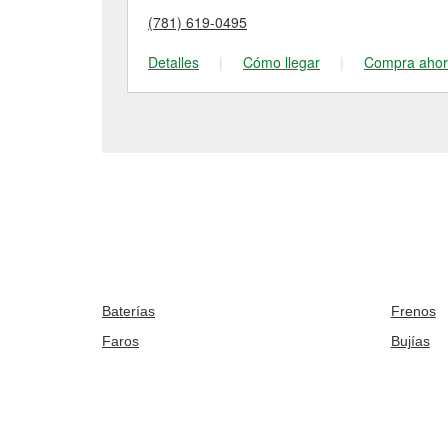
(781) 619-0495
Detalles
|
Cómo llegar
|
Compra aho
Baterías
Frenos
Faros
Bujías