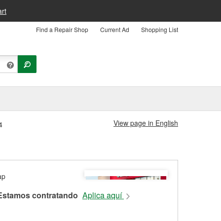
rt
Find a Repair Shop
Current Ad
Shopping List
View page in English
4
Estamos contratando
Aplica aquí