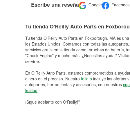
Escribe una reseña
Google
Facebook
Tu tienda O'Reilly Auto Parts en Foxboro
Tu tienda O'Reilly Auto Parts en
Foxborough
, MA es una 
los Estados Unidos. Contamos con todas las autopartes,
servicios gratis en la tienda como: pruebas de batería, in
"Check Engine" y mucho más. ¿Necesitas ayuda? Visítano
servirte.
En O'Reilly Auto Parts, estamos comprometidos a ayudart
dinero en el proceso. Nuestro
folleto
incluye las ofertas 
autopartes, herramientas y accesorios, con nuestros
cup
lealtad
.
®
¡Sigue adelante con O'Reilly!