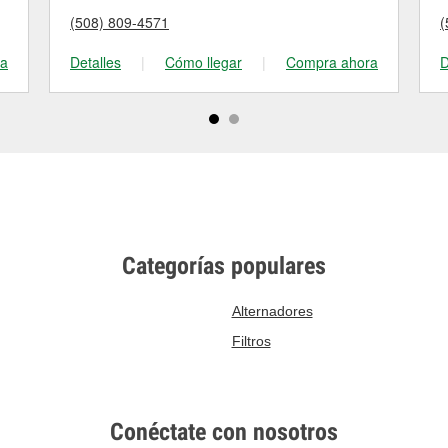
(508) 809-4571
(
ra
Detalles
|
Cómo llegar
|
Compra ahora
D
Categorías populares
Alternadores
Filtros
Conéctate con nosotros