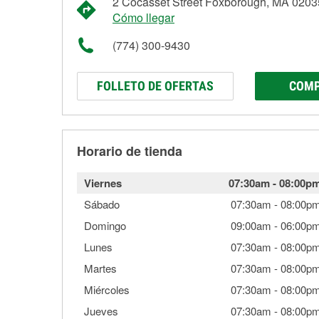
2 Cocasset Street Foxborough, MA 0203
Cómo llegar
(774) 300-9430
FOLLETO DE OFERTAS
COMP
Horario de tienda
Viernes
07:30am
-
08:00p
Sábado
07:30am
-
08:00p
Domingo
09:00am
-
06:00p
Lunes
07:30am
-
08:00p
Martes
07:30am
-
08:00p
Miércoles
07:30am
-
08:00p
Jueves
07:30am
-
08:00p