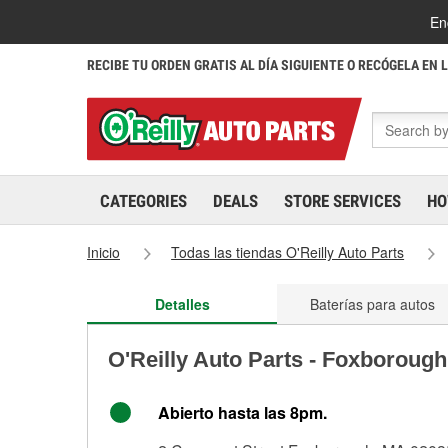
En
RECIBE TU ORDEN GRATIS AL DÍA SIGUIENTE O RECÓGELA EN 
CATEGORIES
DEALS
STORE SERVICES
HO
Inicio
Todas las tiendas O'Reilly Auto Parts
Detalles
Baterías para autos
O'Reilly Auto Parts - Foxboroug
Abierto hasta las 8pm.