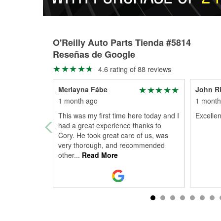
O'Reilly Auto Parts Tienda #5814
Reseñas de Google
4.6 rating of 88 reviews
Merlayna Fábe
John Ri
1 month ago
1 month
This was my first time here today and I
Excellen
had a great experience thanks to
Cory. He took great care of us, was
very thorough, and recommended
other
...
Read More