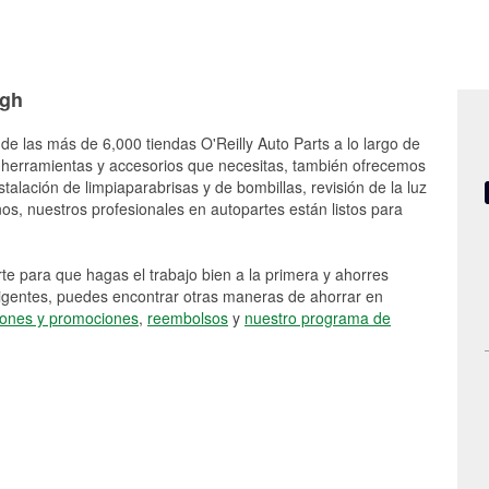
ugh
de las más de 6,000 tiendas O'Reilly Auto Parts a lo largo de
 herramientas y accesorios que necesitas, también ofrecemos
stalación de limpiaparabrisas y de bombillas, revisión de la luz
s, nuestros profesionales en autopartes están listos para
e para que hagas el trabajo bien a la primera y ahorres
vigentes, puedes encontrar otras maneras de ahorrar en
ones y promociones
,
reembolsos
y
nuestro programa de