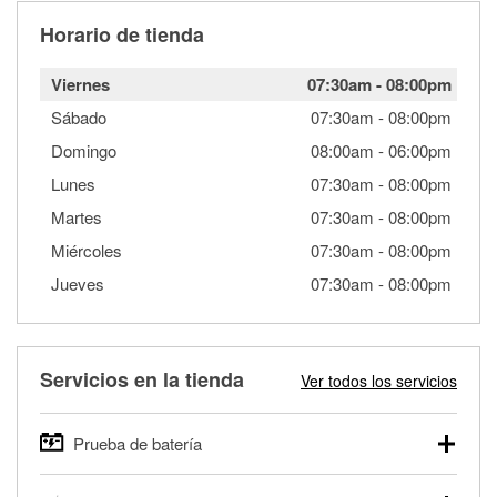
Horario de tienda
Viernes
07:30am
-
08:00pm
Sábado
07:30am
-
08:00pm
Domingo
08:00am
-
06:00pm
Lunes
07:30am
-
08:00pm
Martes
07:30am
-
08:00pm
Miércoles
07:30am
-
08:00pm
Jueves
07:30am
-
08:00pm
Servicios en la tienda
Ver todos los servicios
Prueba de batería
O'Reilly Auto Parts ofrece pruebas gratis de baterías para