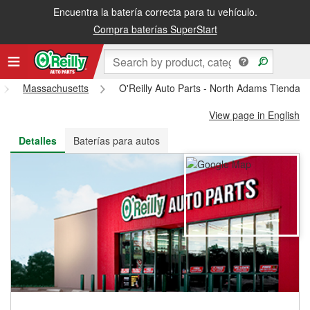
Encuentra la batería correcta para tu vehículo.
Recibe tu orden gratis al día siguiente o recógela en la tienda
Compra baterías SuperStart
Massachusetts
O'Reilly Auto Parts - North Adams Tienda 
View page in English
Detalles
Baterías para autos