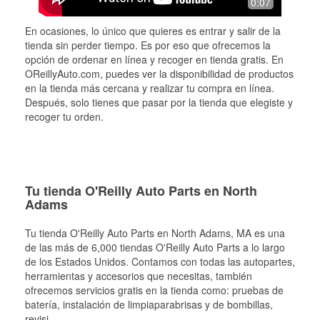
0:07
En ocasiones, lo único que quieres es entrar y salir de la
tienda sin perder tiempo. Es por eso que ofrecemos la
opción de ordenar en línea y recoger en tienda gratis. En
OReillyAuto.com, puedes ver la disponibilidad de productos
en la tienda más cercana y realizar tu compra en línea.
Después, solo tienes que pasar por la tienda que elegiste y
recoger tu orden.
Tu tienda O'Reilly Auto Parts en North
Adams
Tu tienda O'Reilly Auto Parts en
North Adams
, MA es una
de las más de 6,000 tiendas O'Reilly Auto Parts a lo largo
de los Estados Unidos. Contamos con todas las autopartes,
herramientas y accesorios que necesitas, también
ofrecemos servicios gratis en la tienda como: pruebas de
batería, instalación de limpiaparabrisas y de bombillas,
revisi
...