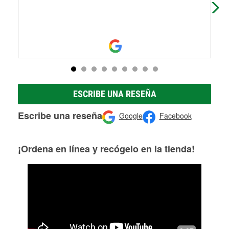
eve
ESCRIBE UNA RESEÑA
Escribe una reseña
Google
Facebook
¡Ordena en línea y recógelo en la tienda!