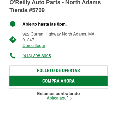
O'Reilly Auto Parts - North Adams
Tienda #5709
Abierto hasta las 8pm.
922 Curran Highway North Adams, MA
01247
Cómo llegar
(413) 398-8995
FOLLETO DE OFERTAS
COMPRA AHORA
Estamos contratando
Aplica aquí