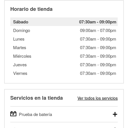
Horario de tienda
Sábado
07:30am
-
09:00pm
Domingo
09:00am
-
07:00pm
Lunes
07:30am
-
09:00pm
Martes
07:30am
-
09:00pm
Miércoles
07:30am
-
09:00pm
Jueves
07:30am
-
09:00pm
Viernes
07:30am
-
09:00pm
Servicios en la tienda
Ver todos los servicios
Prueba de batería
O'Reilly Auto Parts ofrece pruebas gratis de baterías para