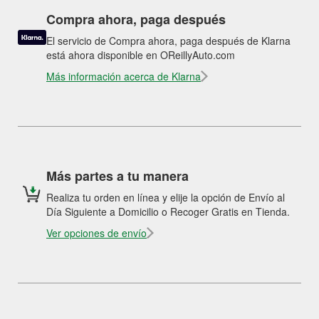
Compra ahora, paga después
El servicio de Compra ahora, paga después de Klarna
está ahora disponible en OReillyAuto.com
Más información acerca de Klarna
Más partes a tu manera
Realiza tu orden en línea y elije la opción de Envío al
Día Siguiente a Domicilio o Recoger Gratis en Tienda.
Ver opciones de envío