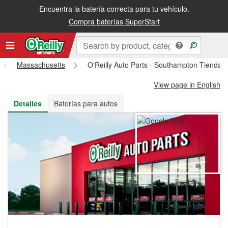
Encuentra la batería correcta para tu vehículo.
Recibe tu orden gratis al día siguiente o recógela en la tienda
Compra baterías SuperStart
Massachusetts
O'Reilly Auto Parts - Southampton Tienda 
View page in English
Detalles
Baterías para autos