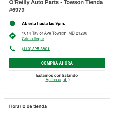
O'Reilly Auto Parts - Towson Tienda
#6979
Abierto hasta las 9pm.
1014 Taylor Ave Towson, MD 21286
Cómo llegar
(410) 825-8801
COMPRA AHORA
Estamos contratando
Aplica aquí
Horario de tienda