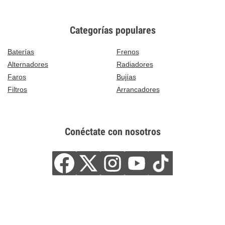
Categorías populares
Baterías
Frenos
Alternadores
Radiadores
Faros
Bujías
Filtros
Arrancadores
Conéctate con nosotros