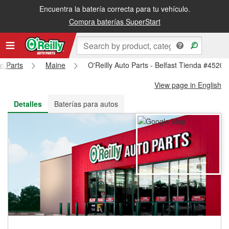
Encuentra la batería correcta para tu vehículo.
Recibe tu orden gratis al día siguiente o recógela en la tienda
Compra baterías SuperStart
to Parts
Maine
O'Reilly Auto Parts - Belfast Tienda #4520
View page in English
Detalles
Baterías para autos