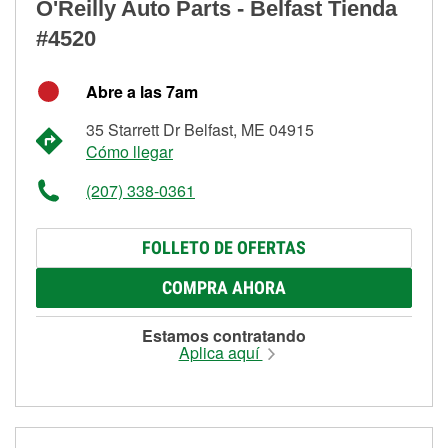
O'Reilly Auto Parts - Belfast Tienda
#4520
Abre a las 7am
35 Starrett Dr Belfast, ME 04915
Cómo llegar
(207) 338-0361
FOLLETO DE OFERTAS
COMPRA AHORA
Estamos contratando
Aplica aquí