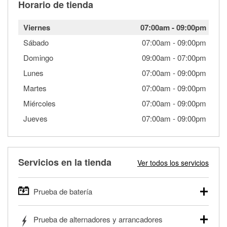
Horario de tienda
Viernes
07:00am
-
09:00pm
Sábado
07:00am
-
09:00pm
Domingo
09:00am
-
07:00pm
Lunes
07:00am
-
09:00pm
Martes
07:00am
-
09:00pm
Miércoles
07:00am
-
09:00pm
Jueves
07:00am
-
09:00pm
Servicios en la tienda
Ver todos los servicios
Prueba de batería
O'Reilly Auto Parts ofrece pruebas gratis de baterías para
Prueba de alternadores y arrancadores
autos, camionetas, SUVs, vehículos comerciales y