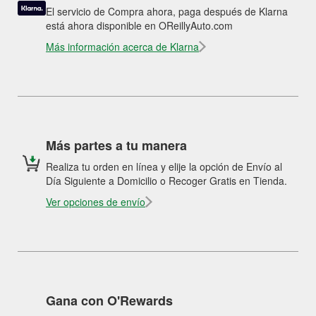
El servicio de Compra ahora, paga después de Klarna
está ahora disponible en OReillyAuto.com
Más información acerca de Klarna
Más partes a tu manera
Realiza tu orden en línea y elije la opción de Envío al
Día Siguiente a Domicilio o Recoger Gratis en Tienda.
Ver opciones de envío
Gana con O'Rewards