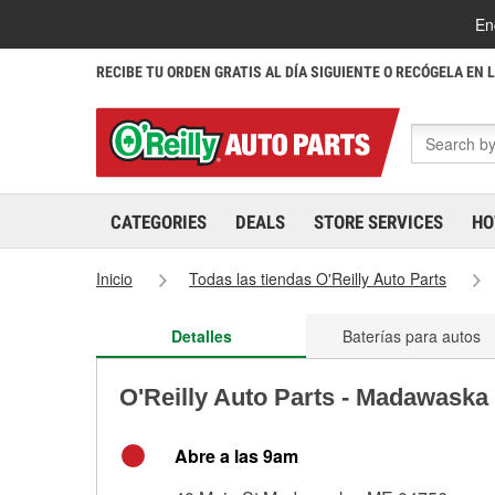
En
RECIBE TU ORDEN GRATIS AL DÍA SIGUIENTE O RECÓGELA EN 
CATEGORIES
DEALS
STORE SERVICES
HO
Inicio
Todas las tiendas O'Reilly Auto Parts
Detalles
Baterías para autos
O'Reilly Auto Parts - Madawaska
Abre a las 9am