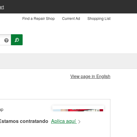
rt
Find a Repair Shop
Current Ad
Shopping List
View page in English
Estamos contratando
Aplica aquí