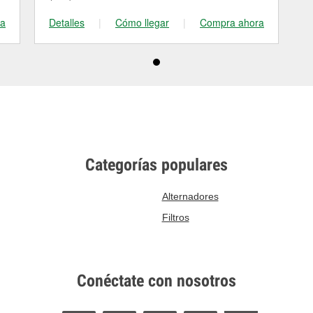
ra
Detalles
|
Cómo llegar
|
Compra ahora
Categorías populares
Alternadores
Filtros
Conéctate con nosotros