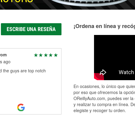
¡Ordena en línea y recóg
ESCRIBE UNA RESEÑA
rom
s ago
d the guys are top notch
En ocasiones, lo único que quier
por eso que ofrecemos la opción
OReillyAuto.com, puedes ver la 
y realizar tu compra en línea. D
elegiste y recoger tu orden.