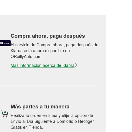
Compra ahora, paga después
El servicio de Compra ahora, paga después de
Klarna está ahora disponible en
OReillyAuto.com
Más información acerca de Klarna
Más partes a tu manera
Realiza tu orden en línea y elije la opción de
Envío al Día Siguiente a Domicilio o Recoger
Gratis en Tienda.