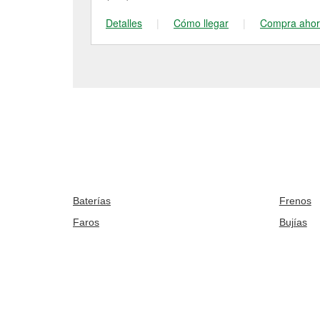
Detalles
|
Cómo llegar
|
Compra aho
Baterías
Frenos
Faros
Bujías