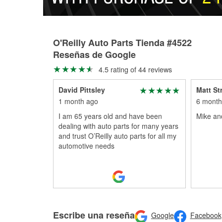
O'Reilly Auto Parts Tienda #4522
Reseñas de Google
4.5 rating of 44 reviews
David Pittsley
Matt St
1 month ago
6 month
I am 65 years old and have been
Mike an
dealing with auto parts for many years
and trust O’Reilly auto parts for all my
automotive needs
Escribe una reseña
Google
Facebook