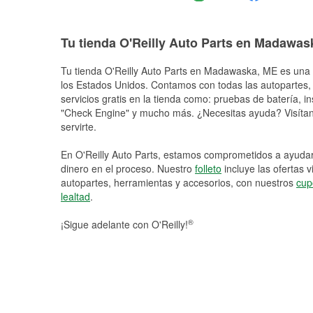
Tu tienda O'Reilly Auto Parts en Madawas
Tu tienda O'Reilly Auto Parts en
Madawaska
, ME es una 
los Estados Unidos. Contamos con todas las autopartes,
servicios gratis en la tienda como: pruebas de batería, in
"Check Engine" y mucho más. ¿Necesitas ayuda? Visítano
servirte.
En O'Reilly Auto Parts, estamos comprometidos a ayudart
dinero en el proceso. Nuestro
folleto
incluye las ofertas 
autopartes, herramientas y accesorios, con nuestros
cup
lealtad
.
®
¡Sigue adelante con O'Reilly!