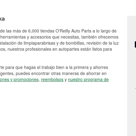
ka
de las más de 6,000 tiendas O'Reilly Auto Parts a lo largo de
 herramientas y accesorios que necesitas, también ofrecemos
stalación de limpiaparabrisas y de bombillas, revisión de la luz
s, nuestros profesionales en autopartes están listos para
e para que hagas el trabajo bien a la primera y ahorres
vigentes, puedes encontrar otras maneras de ahorrar en
ones y promociones
,
reembolsos
y
nuestro programa de