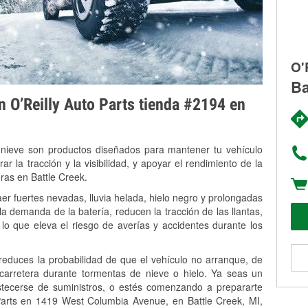
O'
Ba
on O’Reilly Auto Parts tienda #2194 en
 nieve son productos diseñados para mantener tu vehículo
rar la tracción y la visibilidad, y apoyar el rendimiento de la
ras en Battle Creek.
er fuertes nevadas, lluvia helada, hielo negro y prolongadas
 demanda de la batería, reducen la tracción de las llantas,
, lo que eleva el riesgo de averías y accidentes durante los
 reduces la probabilidad de que el vehículo no arranque, de
 carretera durante tormentas de nieve o hielo. Ya seas un
stecerse de suministros, o estés comenzando a prepararte
Parts en 1419 West Columbia Avenue, en Battle Creek, MI,