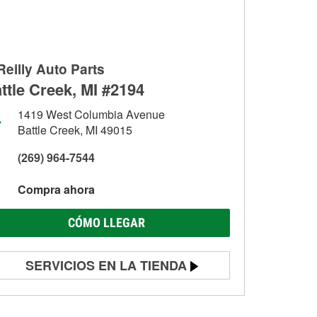
Reilly Auto Parts
ttle Creek, MI #2194
1419 West Columbia Avenue
Battle Creek, MI 49015
(269) 964-7544
Compra ahora
CÓMO LLEGAR
SERVICIOS EN LA TIENDA
Prueba de batería