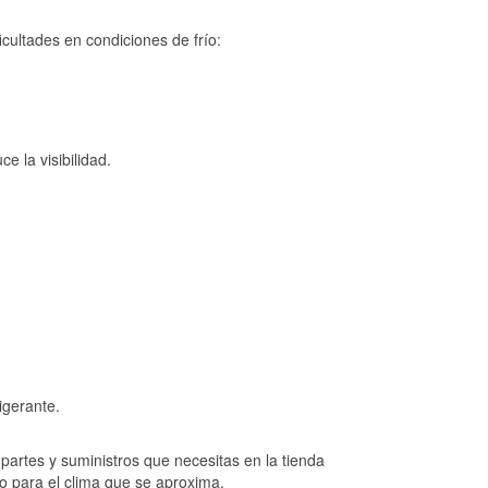
cultades en condiciones de frío:
e la visibilidad.
igerante.
artes y suministros que necesitas en la tienda
to para el clima que se aproxima.