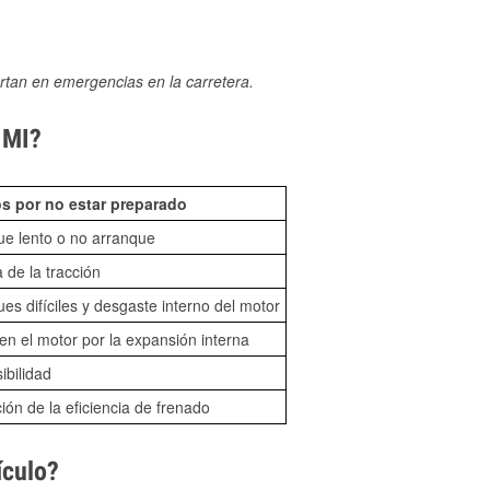
rtan en emergencias en la carretera.
 MI?
s por no estar preparado
ue lento o no arranque
 de la tracción
es difíciles y desgaste interno del motor
n el motor por la expansión interna
sibilidad
ón de la eficiencia de frenado
ículo?