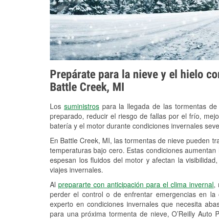
Prepárate para la nieve y el hielo c
Battle Creek, MI
Los
suministros
para la llegada de las tormentas de
preparado, reducir el riesgo de fallas por el frío, mejo
batería y el motor durante condiciones invernales seve
En Battle Creek, MI, las tormentas de nieve pueden tra
temperaturas bajo cero. Estas condiciones aumentan la
espesan los fluidos del motor y afectan la visibilidad
viajes invernales.
Al
prepararte con anticipación para el clima invernal
,
perder el control o de enfrentar emergencias en la
experto en condiciones invernales que necesita aba
para una próxima tormenta de nieve, O’Reilly Auto 