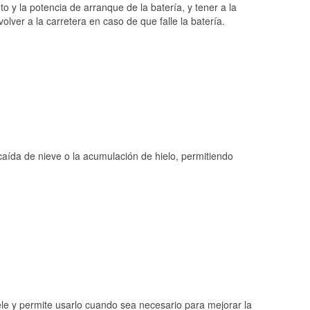
o y la potencia de arranque de la batería, y tener a la
ver a la carretera en caso de que falle la batería.
 caída de nieve o la acumulación de hielo, permitiendo
ele y permite usarlo cuando sea necesario para mejorar la