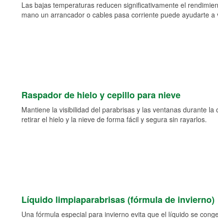
Las bajas temperaturas reducen significativamente el rendimient
mano un arrancador o cables pasa corriente puede ayudarte a vol
Raspador de hielo y cepillo para nieve
Mantiene la visibilidad del parabrisas y las ventanas durante la
retirar el hielo y la nieve de forma fácil y segura sin rayarlos.
Líquido limpiaparabrisas (fórmula de invierno)
Una fórmula especial para invierno evita que el líquido se cong