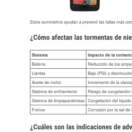
Estos suministros ayudan a prevenir las fallas más co
¿Cómo afectan las tormentas de niev
Sistema
Impacto de la torment
Batería
Reducción de los amper
Llantas
Bajo (PSI) y disminució
Aceite de motor
Incremento de la viscos
Sistema de enfriamiento
Riesgo de congelación s
Sistema de limpiaparabrisas
Congelación del líquid
Frenos
Corrosión por la sal de 
¿Cuáles son las indicaciones de ad