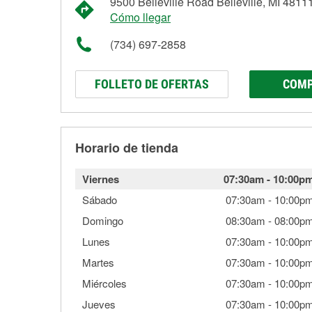
9500 Belleville Road Belleville, MI 4811
Cómo llegar
(734) 697-2858
FOLLETO DE OFERTAS
COMP
Horario de tienda
Viernes
07:30am
-
10:00p
Sábado
07:30am
-
10:00p
Domingo
08:30am
-
08:00p
Lunes
07:30am
-
10:00p
Martes
07:30am
-
10:00p
Miércoles
07:30am
-
10:00p
Jueves
07:30am
-
10:00p