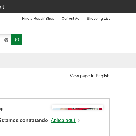
rt
Find a Repair Shop
Current Ad
Shopping List
View page in English
Estamos contratando
Aplica aquí