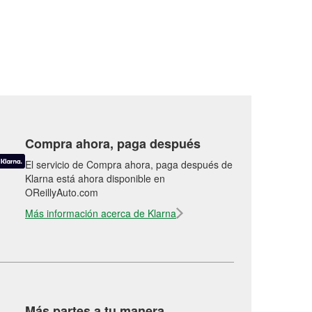
Compra ahora, paga después
El servicio de Compra ahora, paga después de
Klarna está ahora disponible en
OReillyAuto.com
Más información acerca de Klarna
Más partes a tu manera