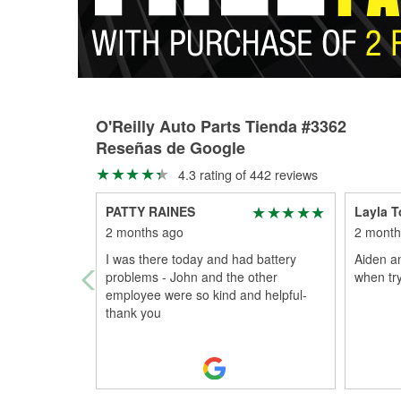
O'Reilly Auto Parts Tienda #3362
Reseñas de Google
4.3 rating of 442 reviews
PATTY RAINES
Layla 
2 months ago
2 month
I was there today and had battery
Aiden an
problems - John and the other
when try
employee were so kind and helpful-
thank you