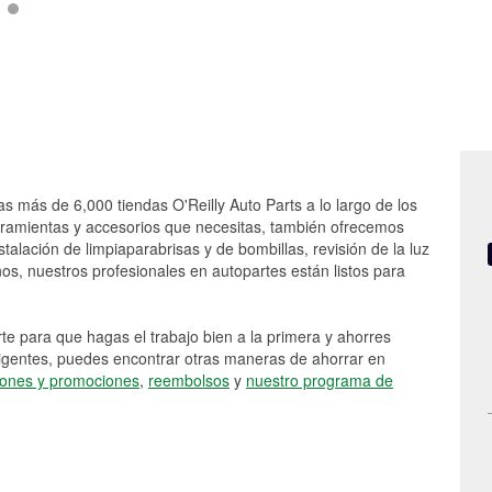
as más de 6,000 tiendas O'Reilly Auto Parts a lo largo de los
rramientas y accesorios que necesitas, también ofrecemos
stalación de limpiaparabrisas y de bombillas, revisión de la luz
s, nuestros profesionales en autopartes están listos para
e para que hagas el trabajo bien a la primera y ahorres
vigentes, puedes encontrar otras maneras de ahorrar en
ones y promociones
,
reembolsos
y
nuestro programa de