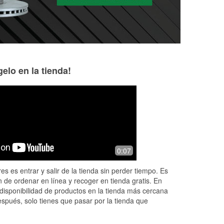
elo en la tienda!
Cayla Baker
james benjamin
2 months ago
5 months ago
Quick pickup
Great service.
0:07
es es entrar y salir de la tienda sin perder tiempo. Es
 de ordenar en línea y recoger en tienda gratis. En
disponibilidad de productos en la tienda más cercana
espués, solo tienes que pasar por la tienda que