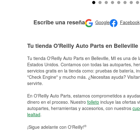
Escribe una reseña
Google
Facebook
Tu tienda O'Reilly Auto Parts en Belleville
Tu tienda O'Reilly Auto Parts en
Belleville
, MI es una de l
Estados Unidos. Contamos con todas las autopartes, he
servicios gratis en la tienda como: pruebas de batería, in
"Check Engine" y mucho más. ¿Necesitas ayuda? Visítano
servirte.
En O'Reilly Auto Parts, estamos comprometidos a ayudart
dinero en el proceso. Nuestro
folleto
incluye las ofertas 
autopartes, herramientas y accesorios, con nuestros
cup
lealtad
.
®
¡Sigue adelante con O'Reilly!