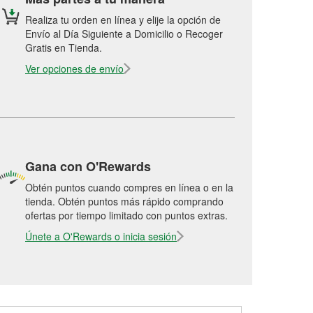
Realiza tu orden en línea y elije la opción de
Envío al Día Siguiente a Domicilio o Recoger
Gratis en Tienda.
Ver opciones de envío
Gana con O'Rewards
Obtén puntos cuando compres en línea o en la
tienda. Obtén puntos más rápido comprando
ofertas por tiempo limitado con puntos extras.
Únete a O'Rewards o inicia sesión