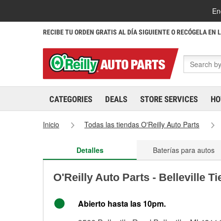
En
RECIBE TU ORDEN GRATIS AL DÍA SIGUIENTE O RECÓGELA EN 
CATEGORIES
DEALS
STORE SERVICES
HO
Inicio
Todas las tiendas O'Reilly Auto Parts
Detalles
Baterías para autos
O'Reilly Auto Parts - Belleville T
Abierto hasta las 10pm.