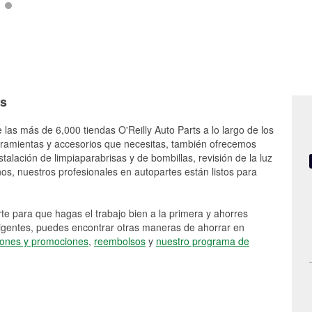
ds
 las más de 6,000 tiendas O'Reilly Auto Parts a lo largo de los
rramientas y accesorios que necesitas, también ofrecemos
stalación de limpiaparabrisas y de bombillas, revisión de la luz
s, nuestros profesionales en autopartes están listos para
e para que hagas el trabajo bien a la primera y ahorres
vigentes, puedes encontrar otras maneras de ahorrar en
ones y promociones
,
reembolsos
y
nuestro programa de