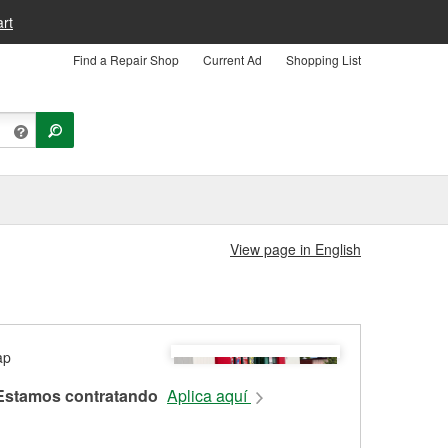
rt
Find a Repair Shop
Current Ad
Shopping List
View page in English
Estamos contratando
Aplica aquí