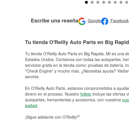
Escribe una reseña
Google
Facebook
Tu tienda O'Reilly Auto Parts en Big Rapi
Tu tienda O'Reilly Auto Parts en
Big Rapids
, MI es una de
Estados Unidos. Contamos con todas las autopartes, he
servicios gratis en la tienda como: pruebas de batería, in
"Check Engine" y mucho más. ¿Necesitas ayuda? Visítano
servirte.
En O'Reilly Auto Parts, estamos comprometidos a ayudart
dinero en el proceso. Nuestro
folleto
incluye las ofertas 
autopartes, herramientas y accesorios, con nuestros
cup
lealtad
.
®
¡Sigue adelante con O'Reilly!