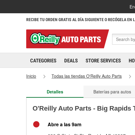
En
RECIBE TU ORDEN GRATIS AL DÍA SIGUIENTE O RECÓGELA EN 
CATEGORIES
DEALS
STORE SERVICES
HO
Inicio
Todas las tiendas O'Reilly Auto Parts
Detalles
Baterías para autos
O'Reilly Auto Parts - Big Rapids
Abre a las 9am