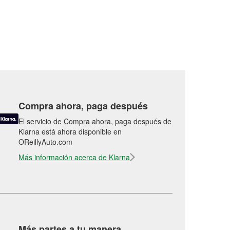
Compra ahora, paga después
El servicio de Compra ahora, paga después de
Klarna está ahora disponible en
OReillyAuto.com
Más información acerca de Klarna
Más partes a tu manera