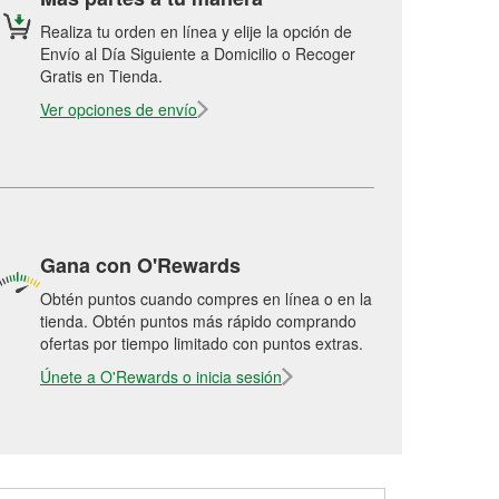
Realiza tu orden en línea y elije la opción de
Envío al Día Siguiente a Domicilio o Recoger
Gratis en Tienda.
Ver opciones de envío
Gana con O'Rewards
Obtén puntos cuando compres en línea o en la
tienda. Obtén puntos más rápido comprando
ofertas por tiempo limitado con puntos extras.
Únete a O'Rewards o inicia sesión