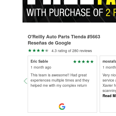
O'Reilly Auto Parts Tienda #5663
Reseñas de Google
4.3 rating of 280 reviews
Eric Sable
mostaf
1 month ago
1 month
This team is awesome!! Had great
Very nic
experiences multiple times and they
service 
helped me with my complex return
Xavier h
scanning
Read M