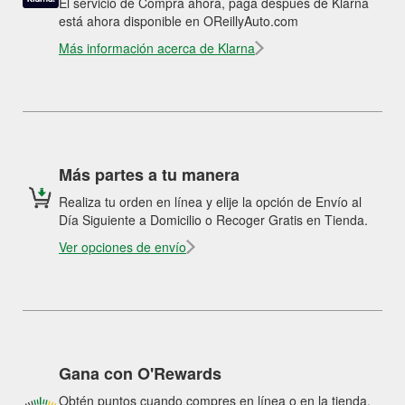
El servicio de Compra ahora, paga después de Klarna
está ahora disponible en OReillyAuto.com
Más información acerca de Klarna
Más partes a tu manera
Realiza tu orden en línea y elije la opción de Envío al
Día Siguiente a Domicilio o Recoger Gratis en Tienda.
Ver opciones de envío
Gana con O'Rewards
Obtén puntos cuando compres en línea o en la tienda.