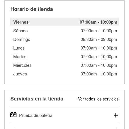
Horario de tienda
Viernes
07:00am
-
10:00pm
Sábado
07:00am
-
10:00pm
Domingo
08:30am
-
09:00pm
Lunes
07:00am
-
10:00pm
Martes
07:00am
-
10:00pm
Miércoles
07:00am
-
10:00pm
Jueves
07:00am
-
10:00pm
Servicios en la tienda
Ver todos los servicios
Prueba de batería
O'Reilly Auto Parts ofrece pruebas gratis de baterías para