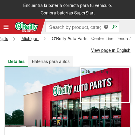
Encuentra la batería correcta para tu vehículo.
Recibe tu orden gratis al día siguiente o recógela en la tienda
Compra baterías SuperStart
Parts
Michigan
O'Reilly Auto Parts - Center Line Tienda #
View page in English
Detalles
Baterías para autos