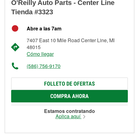
O'Reilly Auto Parts - Center Line
Tienda #3323
Abre a las 7am
7407 East 10 Mile Road Center Line, MI
48015
Cómo llegar
(586) 756-9170
FOLLETO DE OFERTAS
COMPRA AHORA
Estamos contratando
Aplica aquí