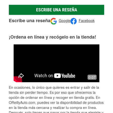
ESCRIBE UNA RESEÑA
Escribe una reseña
Google
Facebook
¡Ordena en línea y recógelo en la tienda!
0:07
En ocasiones, lo único que quieres es entrar y salir de la
tienda sin perder tiempo. Es por eso que ofrecemos la
opción de ordenar en línea y recoger en tienda gratis. En
OReillyAuto.com, puedes ver la disponibilidad de productos
en la tienda más cercana y realizar tu compra en línea.
Después, solo tienes que pasar por la tienda que elegiste y