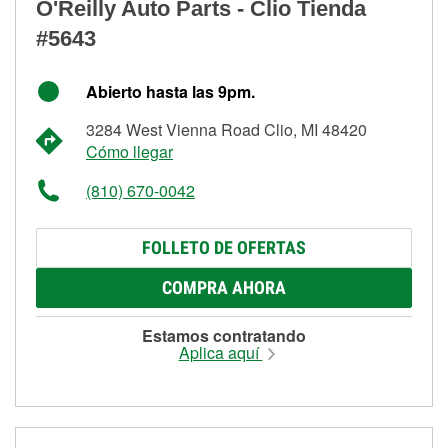
O'Reilly Auto Parts - Clio Tienda
#5643
Abierto hasta las 9pm.
3284 West Vienna Road Clio, MI 48420
Cómo llegar
(810) 670-0042
FOLLETO DE OFERTAS
COMPRA AHORA
Estamos contratando
Aplica aquí