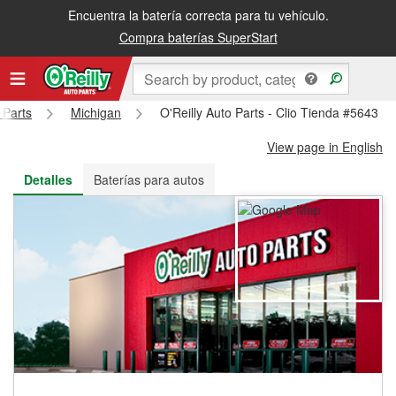
Encuentra la batería correcta para tu vehículo.
Recibe tu orden gratis al día siguiente o recógela en la tienda
Compra baterías SuperStart
 Parts
Michigan
O'Reilly Auto Parts - Clio Tienda #5643
View page in English
Detalles
Baterías para autos