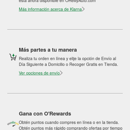
está ahora disponible en OReillyAuto.com
Más información acerca de Klarna
Más partes a tu manera
Realiza tu orden en línea y elije la opción de Envío al
Día Siguiente a Domicilio o Recoger Gratis en Tienda.
Ver opciones de envío
Gana con O'Rewards
Obtén puntos cuando compres en línea o en la tienda.
Obtén puntos más rápido comprando ofertas por tiempo