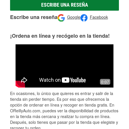
ESCRIBE UNA RESEÑA
Escribe una reseña
Google
Facebook
¡Ordena en línea y recógelo en la tienda!
0:07
En ocasiones, lo único que quieres es entrar y salir de la
tienda sin perder tiempo. Es por eso que ofrecemos la
opción de ordenar en línea y recoger en tienda gratis. En
OReillyAuto.com, puedes ver la disponibilidad de productos
en la tienda más cercana y realizar tu compra en línea.
Después, solo tienes que pasar por la tienda que elegiste y
recoger tu orden.