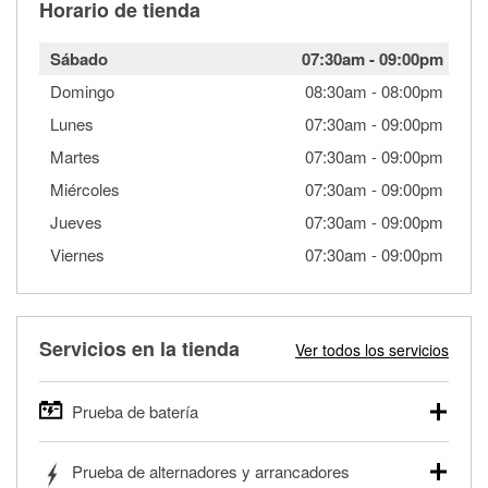
Horario de tienda
Sábado
07:30am
-
09:00pm
Domingo
08:30am
-
08:00pm
Lunes
07:30am
-
09:00pm
Martes
07:30am
-
09:00pm
Miércoles
07:30am
-
09:00pm
Jueves
07:30am
-
09:00pm
Viernes
07:30am
-
09:00pm
Servicios en la tienda
Ver todos los servicios
Prueba de batería
O'Reilly Auto Parts ofrece pruebas gratis de baterías para
Prueba de alternadores y arrancadores
autos, camionetas, SUVs, vehículos comerciales y