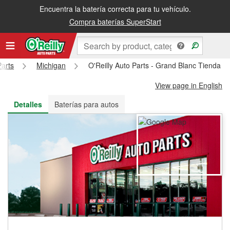
Encuentra la batería correcta para tu vehículo.
Recibe tu orden gratis al día siguiente o recógela en la tienda
Compra baterías SuperStart
Parts
Michigan
O'Reilly Auto Parts - Grand Blanc Tienda #
View page in English
Detalles
Baterías para autos