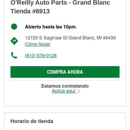
O'Reilly Auto Parts - Grand Blanc
Tienda #6913
Abierto hasta las 10pm.
12720 S Saginaw St Grand Blanc, MI 48439
Cómo llegar
(810) 579-0128
COMPRA AHORA
Estamos contratando
Aplica aquí
Horario de tienda