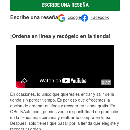
ESCRIBE UNA RESEÑA
Escribe una reseña
Google
Facebook
¡Ordena en línea y recógelo en la tienda!
0:07
En ocasiones, lo único que quieres es entrar y salir de la
tienda sin perder tiempo. Es por eso que ofrecemos la
opción de ordenar en línea y recoger en tienda gratis. En
OReillyAuto.com, puedes ver la disponibilidad de productos
en la tienda más cercana y realizar tu compra en línea.
Después, solo tienes que pasar por la tienda que elegiste y
recoger tu orden.