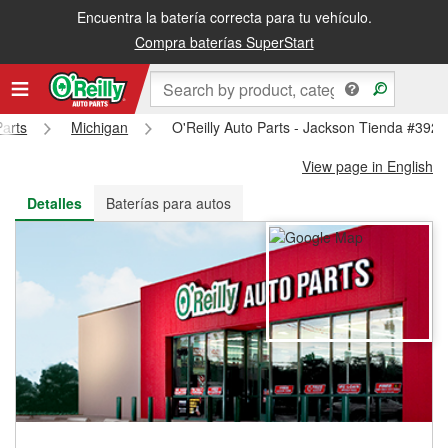
Encuentra la batería correcta para tu vehículo.
Recibe tu orden gratis al día siguiente o recógela en la tienda
Compra baterías SuperStart
Parts
Michigan
O'Reilly Auto Parts - Jackson Tienda #3925
View page in English
Detalles
Baterías para autos