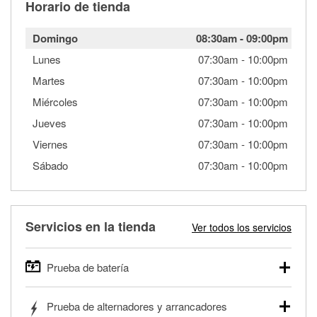
Horario de tienda
Domingo
08:30am
-
09:00pm
Lunes
07:30am
-
10:00pm
Martes
07:30am
-
10:00pm
Miércoles
07:30am
-
10:00pm
Jueves
07:30am
-
10:00pm
Viernes
07:30am
-
10:00pm
Sábado
07:30am
-
10:00pm
Servicios en la tienda
Ver todos los servicios
Prueba de batería
O'Reilly Auto Parts ofrece pruebas gratis de baterías para
Prueba de alternadores y arrancadores
autos, camionetas, SUVs, vehículos comerciales y