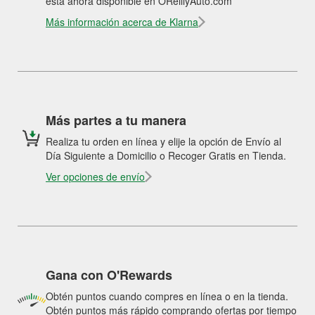
está ahora disponible en OReillyAuto.com
Más información acerca de Klarna
Más partes a tu manera
Realiza tu orden en línea y elije la opción de Envío al
Día Siguiente a Domicilio o Recoger Gratis en Tienda.
Ver opciones de envío
Gana con O'Rewards
Obtén puntos cuando compres en línea o en la tienda.
Obtén puntos más rápido comprando ofertas por tiempo