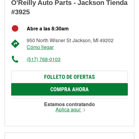
O'Reilly Auto Parts - Jackson Tienda
#3925
Abre a las 8:30am
950 North Wisner St Jackson, MI 49202
Cómo llegar
(517) 768-0103
FOLLETO DE OFERTAS
COMPRA AHORA
Estamos contratando
Aplica aquí